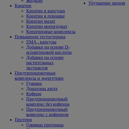
Жидкий
Улучшение зрения
Креатин
Креатин в капсулах
Креатин в порошке
Креатин малат
Креатин моногидрат
Креатиновые комплексы
Повышение тестостерона
ZMA - капсулы
Добавки на основе D-
аспаргиновой кислоты
Добавки на основе
растительных
экстрактов
Предтренировочные
комплексы и энергетики
Гуарана
Донаторы азота
Кофеин
Предтренировочный
комплекс без кофеина
Предтренировочный
комплекс с кофеином
Протеин
Говяжьи протеины