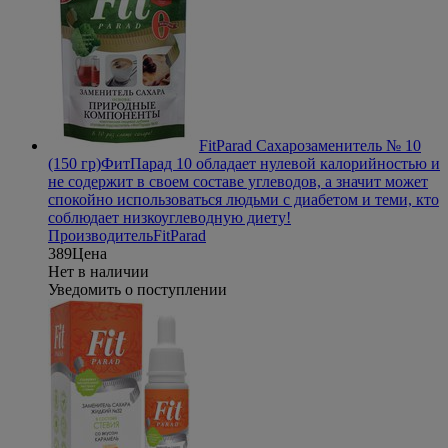
FitParad Сахарозаменитель № 10
(150 гр)
ФитПарад 10 обладает нулевой калорийностью и
не содержит в своем составе углеводов, а значит может
спокойно использоваться людьми с диабетом и теми, кто
соблюдает низкоуглеводную диету!
Производитель
FitParad
389
Цена
Нет в наличии
Уведомить о поступлении