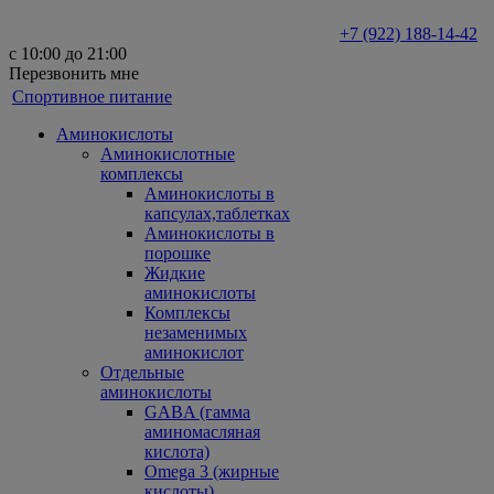
+7 (922) 188-14-42
с 10:00 до 21:00
Перезвонить мне
Спортивное питание
Аминокислоты
Аминокислотные
комплексы
Аминокислоты в
капсулах,таблетках
Аминокислоты в
порошке
Жидкие
аминокислоты
Комплексы
незаменимых
аминокислот
Отдельные
аминокислоты
GABA (гамма
аминомасляная
кислота)
Omega 3 (жирные
кислоты)