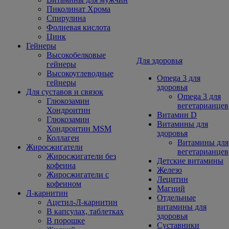
Пиколинат Хрома
Спирулина
Фолиевая кислота
Цинк
Гейнеры
Высокобелковые
Для здоровья
гейнеры
Высокоуглеводные
Omega 3 для
гейнеры
здоровья
Для суставов и связок
Omega 3 для
Глюкозамин
вегетарианцев
Хондроитин
Витамин D
Глюкозамин
Витамины для
Хондроитин MSM
здоровья
Коллаген
Витамины для
Жиросжигатели
вегетарианцев
Жиросжигатели без
Детские витамины
кофеина
Железо
Жиросжигатели с
Лецитин
кофеином
Магний
Л-карнитин
Отдельные
Ацетил-Л-карнитин
витамины для
В капсулах, таблетках
здоровья
В порошке
Суставники