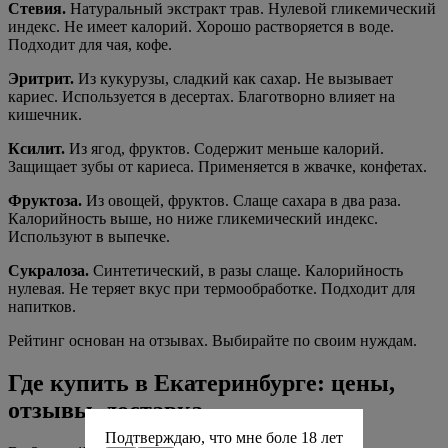
Стевия.
Натуральный экстракт трав. Нулевой гликемический
индекс. Не имеет калорий. Хорошо растворяется в воде.
Подходит для чая, кофе.
Эритрит.
Из кукурузы, сладкий как сахар. Не вызывает
кариес. Используется в десертах. Благотворно влияет на
кишечник.
Ксилит.
Из ягод, фруктов. Содержит меньше калорий.
Защищает зубы от кариеса. Применяется в жвачке, конфетах.
Фруктоза.
Из овощей, фруктов. Слаще сахара в два раза.
Калорийность выше, но ниже гликемический индекс.
Используют в выпечке.
Сукралоза.
Синтетический, в разы слаще. Калорийность
нулевая. Не теряет вкус при термообработке. Подходит для
напитков.
Рейтинг основан на отзывах. Выбирайте по своим нуждам.
Где купить в Екатеринбурге: цены,
отзывы, доставка
Подтверждаю, что мне боле 18 лет