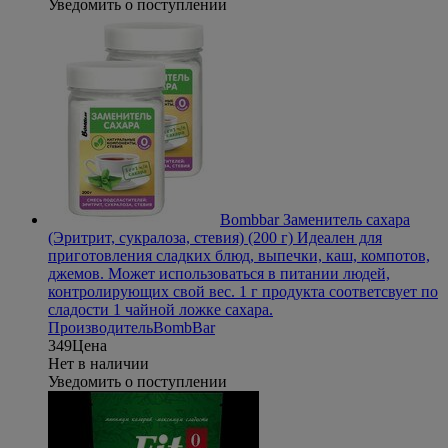
Уведомить о поступлении
Bombbar Заменитель сахара
(Эритрит, сукралоза, стевия) (200 г)
Идеален для
приготовления сладких блюд, выпечки, каш, компотов,
джемов. Может использоваться в питании людей,
контролирующих свой вес. 1 г продукта соответсвует по
сладости 1 чайной ложке сахара.
Производитель
BombBar
349
Цена
Нет в наличии
Уведомить о поступлении