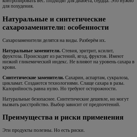
контролировать вес. Подходят для диабета, сердца. Это нужно
для похудения.
Натуральные и синтетические
сахарозаменители: особенности
Сахарозаменители делятся на виды. Разберём их.
Натуральные заменители.
Стевия, эритрит, ксилит,
фруктоза. Происходят из растений, ягод, фруктов. Имеют
низкий гликемический индекс. Не влияют на уровень сахара в
крови.
Синтетические заменители.
Сахарин, аспартам, сукралоза,
цикламат. Создаются технологиями. Слаще сахара в разы.
Калорийность равна нулю. Но требуют осторожности.
Натуральные безопаснее. Синтетические дешевле, но могут
вызвать расстройство. Выбор зависит от предпочтений.
Преимущества и риски применения
Эти продукты полезны. Но есть риски.