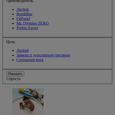
Производитель
Любой
BombBar
FitParad
Mr. Djemius ZERO
Prebio Sweet
Цель
Любой
Замена и дополнение питания
Снижение веса
Показать
Сбрость