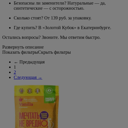
Безопасны ли заменители? Натуральные — да,
синтетические — с осторожностью.
Сколько стоят? От 139 руб. за упаковку.
Где купить? В «Золотой Кубок» в Екатеринбурге.
Остались вопросы? Звоните. Мы ответим быстро.
Развернуть описание
Показать фильтры
Скрыть фильтры
←
Предыдущая
1
2
Следующая
→