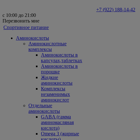
+7 (922) 188-14-42
с 10:00 до 21:00
Перезвонить мне
Спортивное питание
Аминокислоты
Аминокислотные
комплексы
Аминокислоты в
капсулах,таблетках
Аминокислоты в
порошке
Жидкие
аминокислоты
Комплексы
незаменимых
аминокислот
Отдельные
аминокислоты
GABA (гамма
аминомасляная
кислота)
Omega 3 (жирные
кислоты)