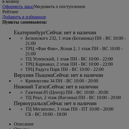
в козину
Оформить заказ
Уведомить о поступлении
Рейтинг
Добавить в избранное
Пункты самовывоза:
Екатеринбург
Сейчас нет в наличии
Белинского 232, 1 этаж (Ботаника) ПН - ВС 10:00 -
21:00
ТРЦ «Фан Фан», Ясная 2, 1 этаж ПН - ВС 10:00 -
21:00
ТЦ Успенский, 1 этаж ПН - ВС 10:00 - 22:00
ТРЦ Карнавал, 2 этаж ПН - ВС 10:00 - 22:00
ТРЦ Радуга Парк ПН - ВС 10:00 - 22:00
Верхняя Пышма
Сейчас нет в наличии
Кривоусова 34 ПН - ВС 10:00 - 20:00
Нижний Тагил
Сейчас нет в наличии
Газетная 85 (Центр) ПН - ВС 10:00 - 20:00
ТЦ Реал, 2 этаж (Вагонка) ПН - ВС 10:00 - 20:00
Первоуральск
Сейчас нет в наличии
ТЦ Мегаполис, 3 этаж ПН - ПТ 10:00 - 20:00
СБ - ВС 10:00 - 18:00
Описание