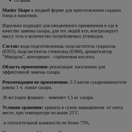
Отзывы
Master Shape
в жидкой форме для приготовления сладких
блюд и напитков.
Идеально подходит для ежедневного применения в еде в
качестве замены сахара, для тех людей кто, контролирует
массу тела и количество потребляемых углеводов.
Состав:
вода подготовленная, подсластитель сукралоза
(Е955), подсластитель стевиозид (Е960), ароматизатор
"Миндаль", консервант - сорбиновая кислота.
Область применения:
реализация населению для
эффективной замены сахара.
Рекомендации по применению:
2-3 капли сахарозаменителя
равны 1 ч. ложке сахара.
30 мл (один флакон) - заменяет 1,5 кг сахара.
Условия хранения:
хранить в сухом защищенном от света
месте, при температуре не выше 25˚С
и относительной влажности не более 75%.