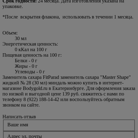
Срок годности:
24 месяца. Дата изготовления указана на
упаковке.
*После вскрытия флакона, использовать в течении 1 месяца.
Объем:
30 мл
Энергетическая ценность:
0 кКал на 100 г
Пищевая ценность на 100 г:
Белки - 0 г
Жиры - 0 г
Углеводы - 0 г
Заменитель сахара FitParad заменитель сахара "Master Shape"
жидкий № 28 (30 мл) миндаль можно купить в интернет-
магазине Bodygold.ru в Екатеринбурге. Для оформления заказа
по низкой и выгодной цене 139 руб. свяжитесь с нами по
телефону 8 (922) 188-14-42 или воспользуйтесь обратным
звонком на сайте.
Написать отзыв
Ваше имя
Адрес эл. почты