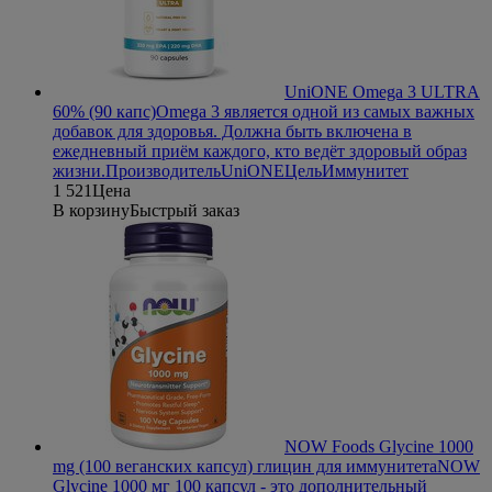
UniONE Omega 3 ULTRA
60% (90 капс)
Omega 3 является одной из самых важных
добавок для здоровья. Должна быть включена в
ежедневный приём каждого, кто ведёт здоровый образ
жизни.
Производитель
UniONE
Цель
Иммунитет
1 521
Цена
В корзину
Быстрый заказ
NOW Foods Glycine 1000
mg (100 веганских капсул) глицин для иммунитета
NOW
Glycine 1000 мг 100 капсул - это дополнительный