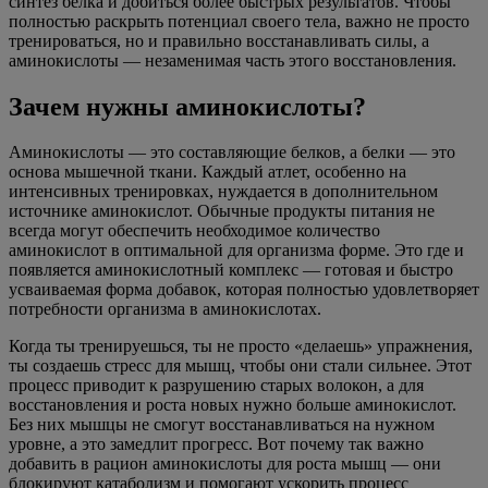
синтез белка и добиться более быстрых результатов. Чтобы
полностью раскрыть потенциал своего тела, важно не просто
тренироваться, но и правильно восстанавливать силы, а
аминокислоты — незаменимая часть этого восстановления.
Зачем нужны аминокислоты?
Аминокислоты — это составляющие белков, а белки — это
основа мышечной ткани. Каждый атлет, особенно на
интенсивных тренировках, нуждается в дополнительном
источнике аминокислот. Обычные продукты питания не
всегда могут обеспечить необходимое количество
аминокислот в оптимальной для организма форме. Это где и
появляется аминокислотный комплекс — готовая и быстро
усваиваемая форма добавок, которая полностью удовлетворяет
потребности организма в аминокислотах.
Когда ты тренируешься, ты не просто «делаешь» упражнения,
ты создаешь стресс для мышц, чтобы они стали сильнее. Этот
процесс приводит к разрушению старых волокон, а для
восстановления и роста новых нужно больше аминокислот.
Без них мышцы не смогут восстанавливаться на нужном
уровне, а это замедлит прогресс. Вот почему так важно
добавить в рацион аминокислоты для роста мышц — они
блокируют катаболизм и помогают ускорить процесс