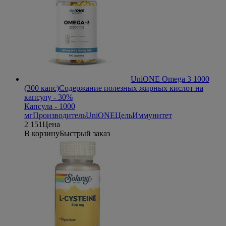
UniONE Omega 3 1000
(300 капс)
Содержание полезных жирных кислот на
капсулу - 30%
Капсула - 1000
мг
Производитель
UniONE
Цель
Иммунитет
2 151
Цена
В корзину
Быстрый заказ