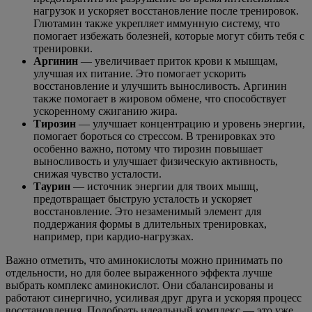
нагрузок и ускоряет восстановление после тренировок.
Глютамин также укрепляет иммунную систему, что
помогает избежать болезней, которые могут сбить тебя с
тренировки.
Аргинин
— увеличивает приток крови к мышцам,
улучшая их питание. Это помогает ускорить
восстановление и улучшить выносливость. Аргинин
также помогает в жировом обмене, что способствует
ускоренному сжиганию жира.
Тирозин
— улучшает концентрацию и уровень энергии,
помогает бороться со стрессом. В тренировках это
особенно важно, потому что тирозин повышает
выносливость и улучшает физическую активность,
снижая чувство усталости.
Таурин
— источник энергии для твоих мышц,
предотвращает быструю усталость и ускоряет
восстановление. Это незаменимый элемент для
поддержания формы в длительных тренировках,
например, при кардио-нагрузках.
Важно отметить, что аминокислоты можно принимать по
отдельности, но для более выраженного эффекта лучше
выбрать комплекс аминокислот. Они сбалансированы и
работают синергично, усиливая друг друга и ускоряя процесс
восстановления. Подобрать идеальный комплекс — это уже