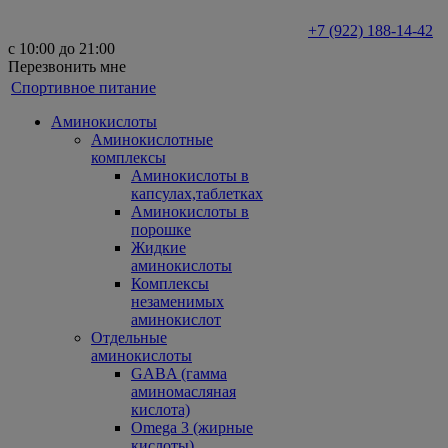
+7 (922) 188-14-42
с 10:00 до 21:00
Перезвонить мне
Спортивное питание
Аминокислоты
Аминокислотные
комплексы
Аминокислоты в
капсулах,таблетках
Аминокислоты в
порошке
Жидкие
аминокислоты
Комплексы
незаменимых
аминокислот
Отдельные
аминокислоты
GABA (гамма
аминомасляная
кислота)
Omega 3 (жирные
кислоты)