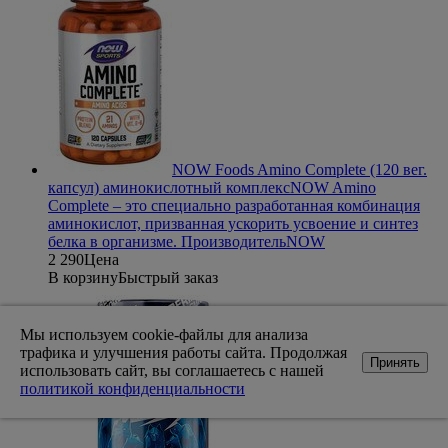
NOW Foods Amino Complete (120 вег.
капсул) аминокислотный комплекс
NOW Amino
Complete – это специально разработанная комбинация
аминокислот, призванная ускорить усвоение и синтез
белка в организме.
Производитель
NOW
2 290
Цена
В корзину
Быстрый заказ
Мы используем cookie-файлы для анализа
трафика и улучшения работы сайта. Продолжая
Принять
использовать сайт, вы соглашаетесь с нашей
политикой конфиденциальности