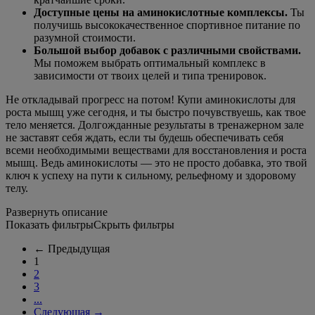
Доступные цены на аминокислотные комплексы.
Ты
получишь высококачественное спортивное питание по
разумной стоимости.
Большой выбор добавок с различными свойствами.
Мы поможем выбрать оптимальный комплекс в
зависимости от твоих целей и типа тренировок.
Не откладывай прогресс на потом! Купи аминокислоты для
роста мышц уже сегодня, и ты быстро почувствуешь, как твое
тело меняется. Долгожданные результаты в тренажерном зале
не заставят себя ждать, если ты будешь обеспечивать себя
всеми необходимыми веществами для восстановления и роста
мышц. Ведь аминокислоты — это не просто добавка, это твой
ключ к успеху на пути к сильному, рельефному и здоровому
телу.
Развернуть описание
Показать фильтры
Скрыть фильтры
←
Предыдущая
1
2
3
...
Следующая
→