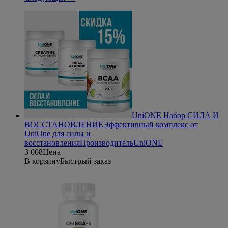
UniONE Набор СИЛА И
ВОССТАНОВЛЕНИЕ
Эффективный комплекс от
UniOne для силы и
восстановления
Производитель
UniONE
3 008
Цена
В корзину
Быстрый заказ