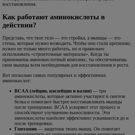
восстановления.
Как работают аминокислоты в
действии?
Представь, что твое тело — это стройка, а мышцы — это
стены, которые нужно возводить. Чтобы они стали крепкими,
нужно не только много работать, но и правильно
использовать «строительные материалы». Когда ты
принимаешь аминокислотный комплекс, ты обеспечиваешь
свои мышцы всем необходимым для восстановления и роста.
Вот несколько самых популярных и эффективных
аминокислот:
BCAA (лейцин, изолейцин и валин)
— три
аминокислоты, которые активно участвуют в синтезе
белка и помогают быстрее восстанавливать мышцы
после тренировки. BCAA ускоряют этот процесс и
способствуют улучшению выносливости. Эти
аминокислоты наиболее эффективно усваиваются до и
после тренировки.
Глютамин
— защитник твоих мышц. Он помогает
предотвратить их разрушение во время интенсивных