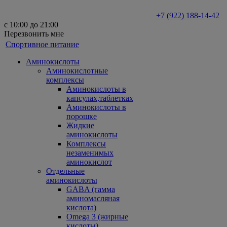
+7 (922) 188-14-42
с 10:00 до 21:00
Перезвонить мне
Спортивное питание
Аминокислоты
Аминокислотные
комплексы
Аминокислоты в
капсулах,таблетках
Аминокислоты в
порошке
Жидкие
аминокислоты
Комплексы
незаменимых
аминокислот
Отдельные
аминокислоты
GABA (гамма
аминомасляная
кислота)
Omega 3 (жирные
кислоты)