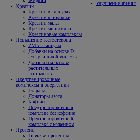
Жидкий
Улучшение зрения
Креатин
Креатин в капсулах
Креатин в порошке
Креатин малат
Креатин моногидрат
Креатиновые комплексы
Повышение тестостерона
ZMA - капсулы
Добавки на основе D-
аспаргиновой кислоты
Добавки на основе
растительных
экстрактов
Предтренировочные
комплексы и энергетики
Гуарана
Донаторы азота
Кофеин
Предтренировочный
комплекс без кофеина
Предтренировочный
комплекс с кофеином
Протеин
Говяжьи протеины