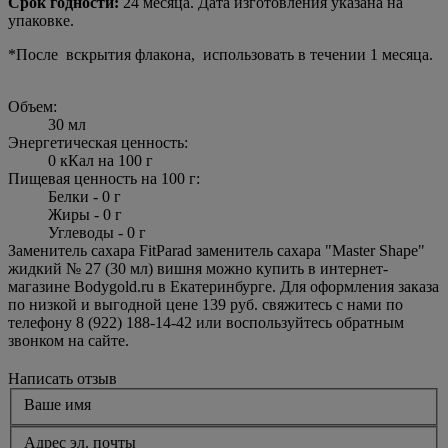
Срок годности:
24 месяца. Дата изготовления указана на
упаковке.
*После вскрытия флакона, использовать в течении 1 месяца.
Объем:
30 мл
Энергетическая ценность:
0 кКал на 100 г
Пищевая ценность на 100 г:
Белки - 0 г
Жиры - 0 г
Углеводы - 0 г
Заменитель сахара FitParad заменитель сахара "Master Shape"
жидкий № 27 (30 мл) вишня можно купить в интернет-
магазине Bodygold.ru в Екатеринбурге. Для оформления заказа
по низкой и выгодной цене 139 руб. свяжитесь с нами по
телефону 8 (922) 188-14-42 или воспользуйтесь обратным
звонком на сайте.
Написать отзыв
Ваше имя
Адрес эл. почты