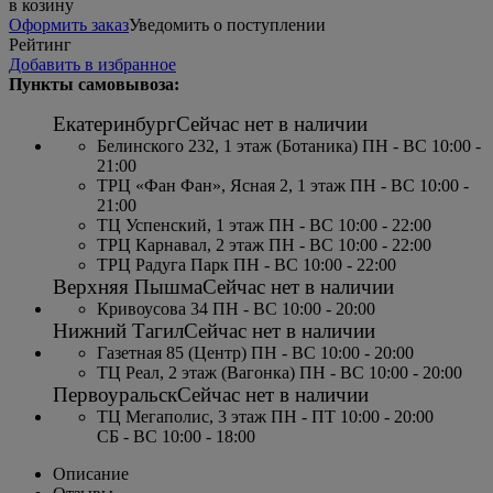
в козину
Оформить заказ
Уведомить о поступлении
Рейтинг
Добавить в избранное
Пункты самовывоза:
Екатеринбург
Сейчас нет в наличии
Белинского 232, 1 этаж (Ботаника) ПН - ВС 10:00 -
21:00
ТРЦ «Фан Фан», Ясная 2, 1 этаж ПН - ВС 10:00 -
21:00
ТЦ Успенский, 1 этаж ПН - ВС 10:00 - 22:00
ТРЦ Карнавал, 2 этаж ПН - ВС 10:00 - 22:00
ТРЦ Радуга Парк ПН - ВС 10:00 - 22:00
Верхняя Пышма
Сейчас нет в наличии
Кривоусова 34 ПН - ВС 10:00 - 20:00
Нижний Тагил
Сейчас нет в наличии
Газетная 85 (Центр) ПН - ВС 10:00 - 20:00
ТЦ Реал, 2 этаж (Вагонка) ПН - ВС 10:00 - 20:00
Первоуральск
Сейчас нет в наличии
ТЦ Мегаполис, 3 этаж ПН - ПТ 10:00 - 20:00
СБ - ВС 10:00 - 18:00
Описание