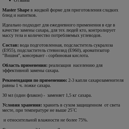
Отзывы
Master Shape
в жидкой форме для приготовления сладких
блюд и напитков.
Идеально подходит для ежедневного применения в еде в
качестве замены сахара, для тех людей кто, контролирует
массу тела и количество потребляемых углеводов.
Состав:
вода подготовленная, подсластитель сукралоза
(Е955), подсластитель стевиозид (Е960), ароматизатор
"Вишня", консервант - сорбиновая кислота.
Область применения:
реализация населению для
эффективной замены сахара.
Рекомендации по применению:
2-3 капли сахарозаменителя
равны 1 ч. ложке сахара.
30 мл (один флакон) - заменяет 1,5 кг сахара.
Условия хранения:
хранить в сухом защищенном от света
месте, при температуре не выше 25˚С
и относительной влажности не более 75%.