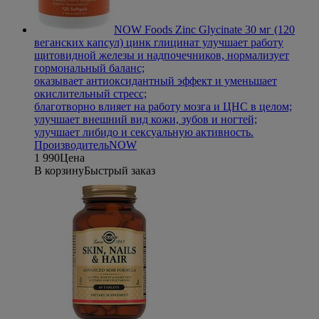
NOW Foods Zinc Glycinate 30 мг (120
веганских капсул) цинк глицинат
улучшает работу
щитовидной железы и надпочечников, нормализует
гормональный баланс;
оказывает антиоксидантный эффект и уменьшает
окислительный стресс;
благотворно влияет на работу мозга и ЦНС в целом;
улучшает внешний вид кожи, зубов и ногтей;
улучшает либидо и сексуальную активность.
Производитель
NOW
1 990
Цена
В корзину
Быстрый заказ