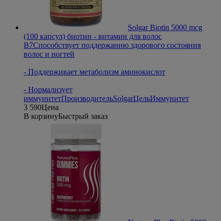
Solgar Biotin 5000 mcg
(100 капсул) биотин - витамин для волос
B7
Способствует поддержанию здорового состояния
волос и ногтей
- Поддерживает метаболизм аминокислот
- Нормализует
иммунитет
Производитель
Solgar
Цель
Иммунитет
3 590
Цена
В корзину
Быстрый заказ