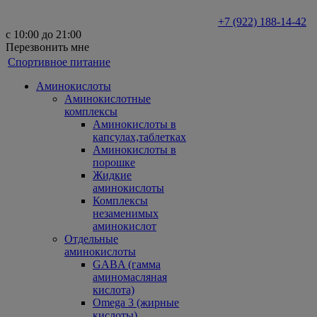
+7 (922) 188-14-42
с 10:00 до 21:00
Перезвонить мне
Спортивное питание
Аминокислоты
Аминокислотные
комплексы
Аминокислоты в
капсулах,таблетках
Аминокислоты в
порошке
Жидкие
аминокислоты
Комплексы
незаменимых
аминокислот
Отдельные
аминокислоты
GABA (гамма
аминомасляная
кислота)
Omega 3 (жирные
кислоты)