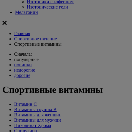
Изотоники с кофеином
Изотонические гели
Мелатонин
Главная
Спортивное питание
Спортивные витамины
Сначала:
популярные
новинки
недорогие
дорогие
Спортивные витамины
Витамин С
Витамины группы В
Витамины для женщин
Витамины для мужчин
Пиколинат Хрома
Спирулина