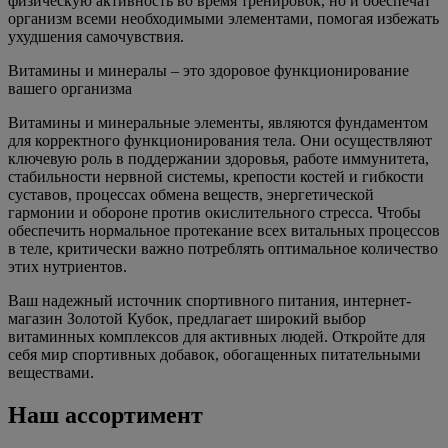
физическую активность во время тренировок, но и обеспечат
организм всеми необходимыми элементами, помогая избежать
ухудшения самочувствия.
Витамины и минералы – это здоровое функционирование
вашего организма
Витамины и минеральные элементы, являются фундаментом
для корректного функционирования тела. Они осуществляют
ключевую роль в поддержании здоровья, работе иммунитета,
стабильности нервной системы, крепости костей и гибкости
суставов, процессах обмена веществ, энергетической
гармонии и обороне против окислительного стресса. Чтобы
обеспечить нормальное протекание всех витальных процессов
в теле, критически важно потреблять оптимальное количество
этих нутриентов.
Ваш надежный источник спортивного питания, интернет-
магазин Золотой Кубок, предлагает широкий выбор
витаминных комплексов для активных людей. Откройте для
себя мир спортивных добавок, обогащенных питательными
веществами.
Наш ассортимент