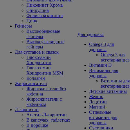
Пиколинат Хрома
Спирулина
Фолиевая кислота
Цинк
Гейнеры
Высокобелковые
Для здоровья
гейнеры
Высокоуглеводные
Omega 3 для
гейнеры
здоровья
Для суставов и связок
Omega 3 для
Глюкозамин
вегетарианцев
Хондроитин
Витамин D
Глюкозамин
Витамины для
Хондроитин MSM
здоровья
Коллаген
Витамины для
Жиросжигатели
вегетарианцев
Жиросжигатели без
Детские витамины
кофеина
Железо
Жиросжигатели с
Лецитин
кофеином
Магний
Л-карнитин
Отдельные
Ацетил-Л-карнитин
витамины для
В капсулах, таблетках
здоровья
В порошке
Суставники