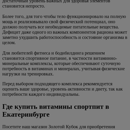
достаточный уровень важных для здоровья элементов
становится непросто.
Более того, для того чтобы тело функционировало на полную
мощь и реализовывало свой физический потенциал, оно
должно получать все необходимые питательные вещества.
Дефицит даже одного из важных компонентов рациона может
заметно ухудшить работоспособность и состояние организма в
целом.
Для любителей фитнеса и бодибилдинга решением
становится спортивное питание, в частности витаминно-
минеральные комплексы, которые обеспечивают суточную
потребность в витаминах и минералах, учитывая физические
нагрузки на тренировках.
Перед выбором подходящего комплекса рекомендуется
оценить ваше здоровье, уровень активности и диету, так как
потребности каждого индивидуальны.
Где купить витамины спортпит в
Екатеринбурге
Посетите наш магазин Золотой Кубок для приобретения