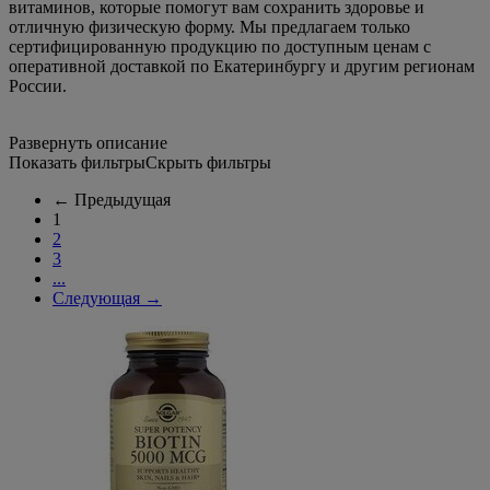
витаминов, которые помогут вам сохранить здоровье и
отличную физическую форму. Мы предлагаем только
сертифицированную продукцию по доступным ценам с
оперативной доставкой по Екатеринбургу и другим регионам
России.
Развернуть описание
Показать фильтры
Скрыть фильтры
←
Предыдущая
1
2
3
...
Следующая
→