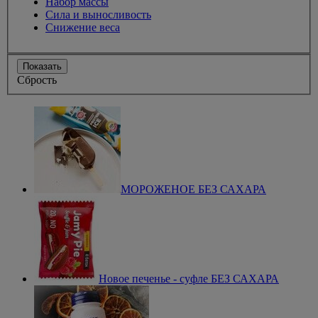
Набор массы
Сила и выносливость
Снижение веса
Показать
Сбрость
МОРОЖЕНОЕ БЕЗ САХАРА
Новое печенье - суфле БЕЗ САХАРА