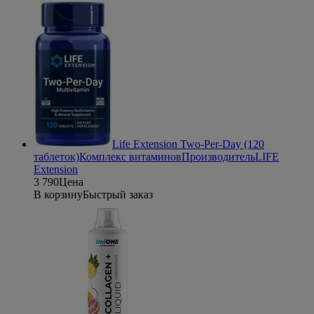
Life Extension Two-Per-Day (120
таблеток)
Комплекс витаминов
Производитель
LIFE
Extension
3 790
Цена
В корзину
Быстрый заказ