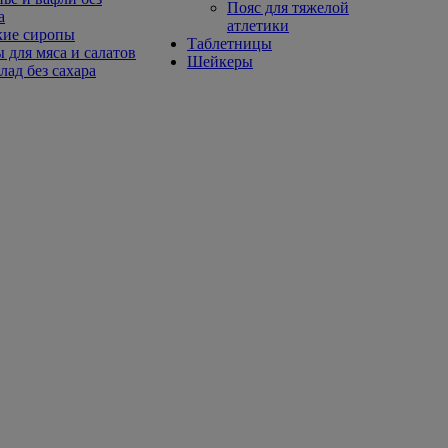
Пояс для тяжелой
а
атлетики
кие сиропы
Таблетницы
 для мяса и салатов
Шейкеры
ад без сахара