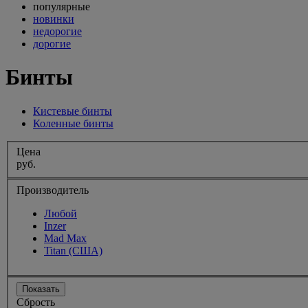
популярные
новинки
недорогие
дорогие
Бинты
Кистевые бинты
Коленные бинты
Цена
руб.
Производитель
Любой
Inzer
Mad Max
Titan (США)
Показать
Сбрость