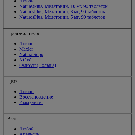
Любой
NaturesPlus, Мелатонин, 10 мг, 90 таблеток
NaturesPlus, Мелатонин, 3 мг, 90 таблеток
NaturesPlus, Мелатонин, 5 мг, 90 таблеток
Производитель
Любой
Maxler
NaturalSupp
NOW
OstroVit (Польша)
Цель
Любой
Восстановление
Иммунитет
Вкус
Любой
Апельсин