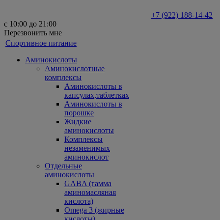
+7 (922) 188-14-42
с 10:00 до 21:00
Перезвонить мне
Спортивное питание
Аминокислоты
Аминокислотные
комплексы
Аминокислоты в
капсулах,таблетках
Аминокислоты в
порошке
Жидкие
аминокислоты
Комплексы
незаменимых
аминокислот
Отдельные
аминокислоты
GABA (гамма
аминомасляная
кислота)
Omega 3 (жирные
кислоты)