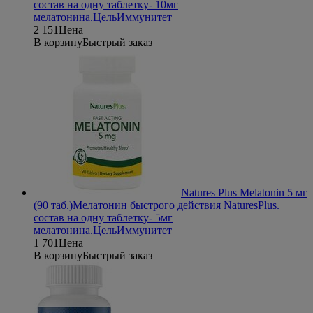
состав на одну таблетку- 10мг
мелатонина.
Цель
Иммунитет
2 151
Цена
В корзину
Быстрый заказ
Natures Plus Melatonin 5 мг
(90 таб.)
Мелатонин быстрого действия NaturesPlus.
состав на одну таблетку- 5мг
мелатонина.
Цель
Иммунитет
1 701
Цена
В корзину
Быстрый заказ