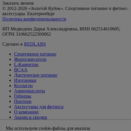
Заказать звонок
© 2012-2026 «Золотой Кубок». Спортивное питание и фитнес-
аксессуары. Екатеринбург
Политика конфиденциальности
ИП Медведева Дарья Александровна, ИНН 662514610605,
ОГРН 310662522500062
Сделано в
REDLABS
Спортивное питание
Жиросжигатели
L-Карнитин
BCAA
Диетическое питание
Изотоники
Коллаген
Аминокислоты
Гейнеры
Протеин
Аксессуары для фитнеса
О компании
Акции и скидки
Вакансии
Доставка и оплата
Мы используем cookie-файлы для анализа