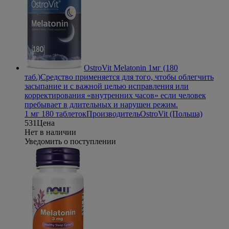
OstroVit Melatonin 1мг (180
таб.)
Средство применяется для того, чтобы облегчить
засыпание и с важной целью исправления или
корректирования «внутренних часов» если человек
пребывает в длительных и нарушен режим.
1 мг 180 таблеток
Производитель
OstroVit (Польша)
531
Цена
Нет в наличии
Уведомить о поступлении