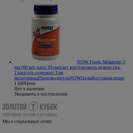
NOW Foods Melatonin 3
mg (60 вег. капс.)
Помогает восстановить режим сна.
1 капсула содержит 3 мг
мелатонина
Производитель
NOW
Цель
Восстановление
1 049
Цена
Нет в наличии
Уведомить о поступлении
Мы в социальных сетях: