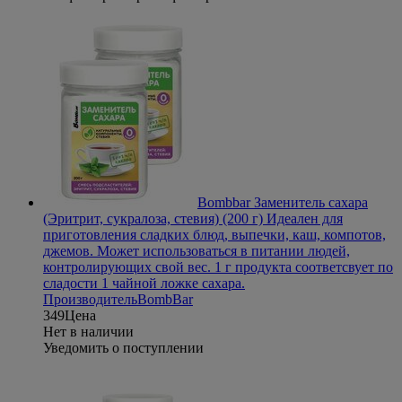
Bombbar Заменитель сахара
(Эритрит, сукралоза, стевия) (200 г)
Идеален для
приготовления сладких блюд, выпечки, каш, компотов,
джемов. Может использоваться в питании людей,
контролирующих свой вес. 1 г продукта соответсвует по
сладости 1 чайной ложке сахара.
Производитель
BombBar
349
Цена
Нет в наличии
Уведомить о поступлении