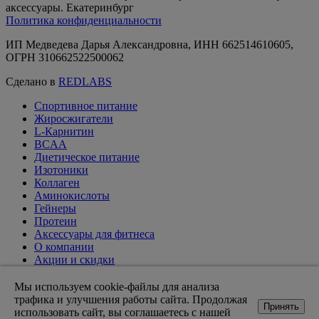
аксессуары. Екатеринбург
Политика конфиденциальности
ИП Медведева Дарья Александровна, ИНН 662514610605,
ОГРН 310662522500062
Сделано в
REDLABS
Спортивное питание
Жиросжигатели
L-Карнитин
BCAA
Диетическое питание
Изотоники
Коллаген
Аминокислоты
Гейнеры
Протеин
Аксессуары для фитнеса
О компании
Акции и скидки
Вакансии
Доставка и оплата
Мы используем cookie-файлы для анализа
Оптовикам
трафика и улучшения работы сайта. Продолжая
Принять
Статьи
использовать сайт, вы соглашаетесь с нашей