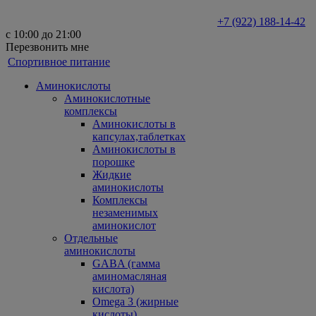
+7 (922) 188-14-42
с 10:00 до 21:00
Перезвонить мне
Спортивное питание
Аминокислоты
Аминокислотные
комплексы
Аминокислоты в
капсулах,таблетках
Аминокислоты в
порошке
Жидкие
аминокислоты
Комплексы
незаменимых
аминокислот
Отдельные
аминокислоты
GABA (гамма
аминомасляная
кислота)
Omega 3 (жирные
кислоты)