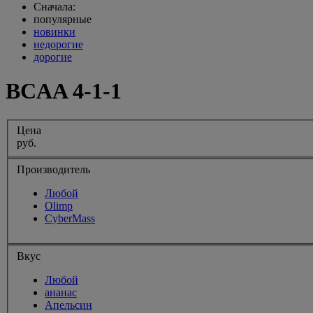
Сначала:
популярные
новинки
недорогие
дорогие
BCAA 4-1-1
Цена
руб.
Производитель
Любой
Olimp
CyberMass
Вкус
Любой
ананас
Апельсин