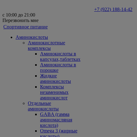
+7 (922) 188-14-42
с 10:00 до 21:00
Перезвонить мне
Спортивное питание
Аминокислоты
Аминокислотные
комплексы
Аминокислоты в
капсулах,таблетках
Аминокислоты в
порошке
Жидкие
аминокислоты
Комплексы
незаменимых
аминокислот
Отдельные
аминокислоты
GABA (гамма
аминомасляная
кислота)
Omega 3 (жирные
кислоты)