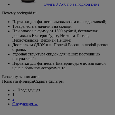
Омега 3 75% по выгодной цене
Почему bodygold.ru:
Перчатки для фитнеса самовывозом или c доставкой;
Товары есть в наличии на складе;
При заказе на сумму от 1500 рублей, бесплатная
доставка в Екатеринбурге, Нижнем Тагиле,
Первоуральске, Верхней Пышме;
Доставляем СДЭК или Почтой России в любой регион
страны;
Удобная структура скидок для наших постоянных
покупателей;
Перчатки для фитнеса в Екатеринбурге по выгодной
цене в большом ассортименте.
Развернуть описание
Показать фильтры
Скрыть фильтры
←
Предыдущая
1
2
Следующая
→