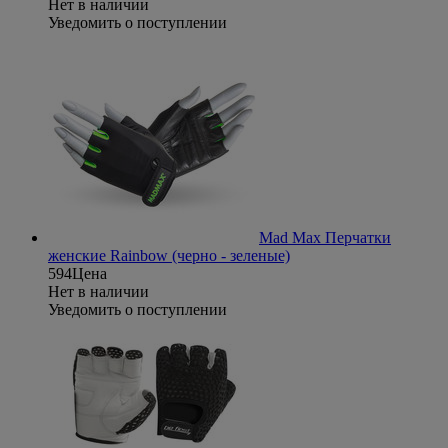
Нет в наличии
Уведомить о поступлении
Mad Max Перчатки
женские Rainbow (черно - зеленые)
594
Цена
Нет в наличии
Уведомить о поступлении