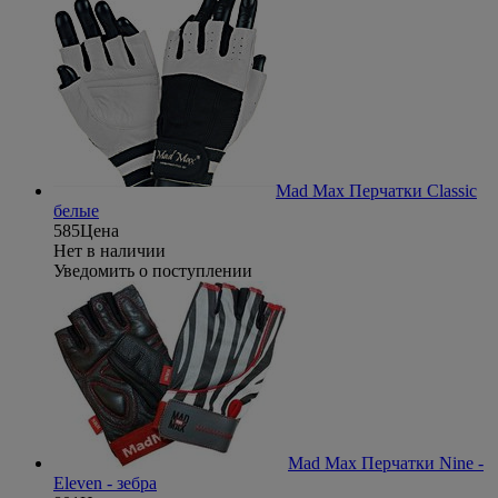
Mad Max Перчатки Classic
белые
585
Цена
Нет в наличии
Уведомить о поступлении
Mad Max Перчатки Nine -
Eleven - зебра