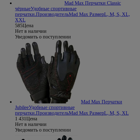
Mad Max Перчатки Classic
чёрные
Удобные спортивные
перчатки.
Производитель
Mad Max
Размер
L, M, S, XL,
XXL
585
Цена
Нет в наличии
Уведомить о поступлении
Mad Max Перчатки
Jubilee
Удобные спортивные
перчатки.
Производитель
Mad Max
Размер
L, M, S, XL
1 431
Цена
Нет в наличии
Уведомить о поступлении