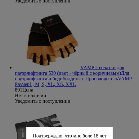
Уведомить о поступлении
VAMP Перчатки для
пауэрлифтинга 530 (цвет - чёрный с коричневым)
Для
пауэрлифтинга и бодибилдинга.
Производитель
VAMP
Размер
L, M, S, XL, XS, XXL
891
Цена
Нет в наличии
Уведомить о поступлении
Подтверждаю, что мне боле 18 лет