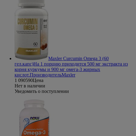
Maxler Curcumin Omega 3 (60
гел.капс)
На 1 порцию приходится 500 мг экстракта из
корня куркумы и 900 мг омега-3 жирных
кислот.
Производитель
Maxler
1 090
590
Цена
Нет в наличии
Уведомить о поступлении