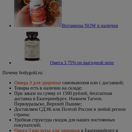
Витамины NOW в наличии
Омега 3 75% по выгодной цене
Почему bodygold.ru:
Omega 3 для здоровья
самовывозом или c доставкой;
Товары есть в наличии на складе;
При заказе на сумму от 1500 рублей, бесплатная
доставка в Екатеринбурге, Нижнем Тагиле,
Первоуральске, Верхней Пышме;
Доставляем СДЭК или Почтой России в любой регион
страны;
Удобная структура скидок для наших постоянных
покупателей;
Омега 3 кислоты для здоровья
в Екатеринбурге в