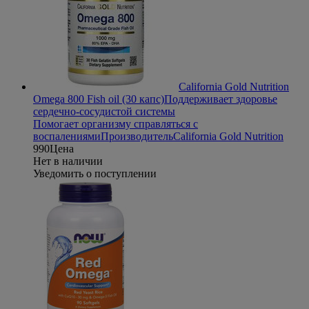
California Gold Nutrition
Omega 800 Fish oil (30 капс)
Поддерживает здоровье
сердечно-сосудистой системы
Помогает организму справляться с
воспалениями
Производитель
California Gold Nutrition
990
Цена
Нет в наличии
Уведомить о поступлении