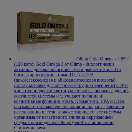
Olimp Gold Omega - 3 65%
(120 капс)
Gold Omega 3 от Olimp - биологически
активная добавка на основе смеси рыбьего жира. Он
богат жирными кислотами DHA и EPA
(докозагексаеновая и эйкозапентаеновая кислоты),
пользу которых для организма трудно переоценить. Эти
кислоты поддерживают и укрепляют здоровье сердечно-
сосудистой системы и улучшают питание и
когнитивные функции мозга. Кроме того, EPA и DHA
оказывают положительное влияние на рост, деление и
регенерацию клеток, а также защищают все системы
организма от негативного влияния окружающей
среды.
Производитель
Olimp
Цель
Восстановление,
Снижение веса