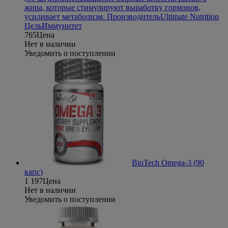
жира, которые стимулируют выработку гормонов,
усиливает метаболизм.
Производитель
Ultimate Nutrition
Цель
Иммунитет
765
Цена
Нет в наличии
Уведомить о поступлении
BioTech Omega-3 (90
капс)
1 197
Цена
Нет в наличии
Уведомить о поступлении