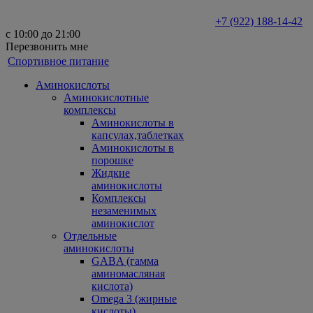
+7 (922) 188-14-42
с 10:00 до 21:00
Перезвонить мне
Спортивное питание
Аминокислоты
Аминокислотные
комплексы
Аминокислоты в
капсулах,таблетках
Аминокислоты в
порошке
Жидкие
аминокислоты
Комплексы
незаменимых
аминокислот
Отдельные
аминокислоты
GABA (гамма
аминомасляная
кислота)
Omega 3 (жирные
кислоты)