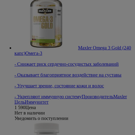
Maxler Omega 3 Gold (240
капс)
Oмега-3
- Снижает риск сердечно-сосудистых заболеваний
- Оказывает благоприятное воздействие на суставы
- Улучшает зрение, состояние кожи и волос
- Укрепляют иммунную систему
Производитель
Maxler
Цель
Иммунитет
1 590
Цена
Нет в наличии
Уведомить о поступлении