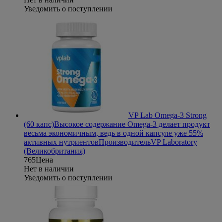
Уведомить о поступлении
VP Lab Omega-3 Strong
(60 капс)
Высокое содержание Omega-3 делает продукт
весьма экономичным, ведь в одной капсуле уже 55%
активных нутриентов
Производитель
VP Laboratory
(Великобритания)
765
Цена
Нет в наличии
Уведомить о поступлении