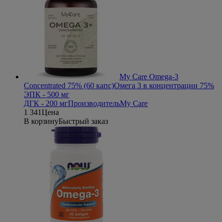
My Care Omega-3
Concentrated 75% (60 капс)
Омега 3 в концентрации 75%
ЭПК - 500 мг
ДГК - 200 мг
Производитель
My Care
1 341
Цена
В корзину
Быстрый заказ