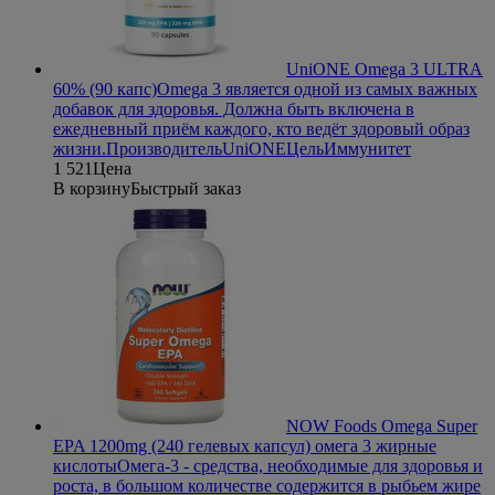
UniONE Omega 3 ULTRA
60% (90 капс)
Omega 3 является одной из самых важных
добавок для здоровья. Должна быть включена в
ежедневный приём каждого, кто ведёт здоровый образ
жизни.
Производитель
UniONE
Цель
Иммунитет
1 521
Цена
В корзину
Быстрый заказ
NOW Foods Omega Super
EPA 1200mg (240 гелевых капсул) омега 3 жирные
кислоты
Омега-3 - средства, необходимые для здоровья и
роста, в большом количестве содержится в рыбьем жире