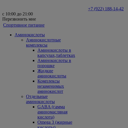
+7 (922) 188-14-42
с 10:00 до 21:00
Перезвонить мне
Спортивное питание
Аминокислоты
Аминокислотные
комплексы
Аминокислоты в
капсулах,таблетках
Аминокислоты в
порошке
Жидкие
аминокислоты
Комплексы
незаменимых
аминокислот
Отдельные
аминокислоты
GABA (гамма
аминомасляная
кислота)
Omega 3 (жирные
кислоты)