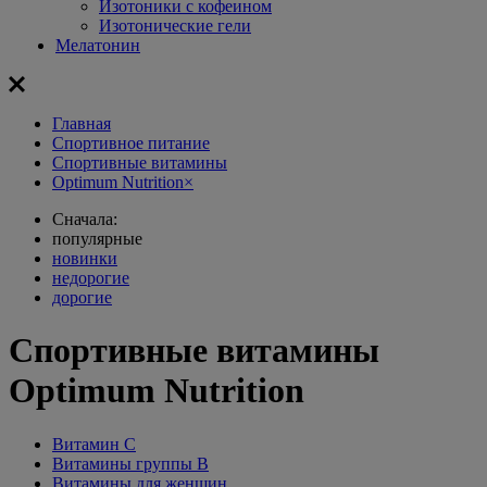
Изотоники с кофеином
Изотонические гели
Мелатонин
Главная
Спортивное питание
Спортивные витамины
Optimum Nutrition
×
Сначала:
популярные
новинки
недорогие
дорогие
Спортивные витамины
Optimum Nutrition
Витамин С
Витамины группы В
Витамины для женщин