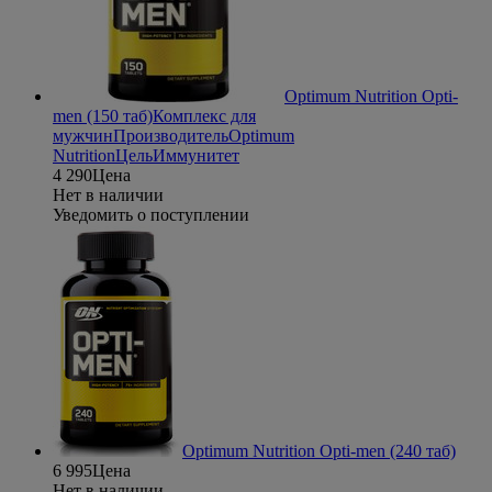
Optimum Nutrition Opti-
men (150 таб)
Комплекс для
мужчин
Производитель
Optimum
Nutrition
Цель
Иммунитет
4 290
Цена
Нет в наличии
Уведомить о поступлении
Optimum Nutrition Opti-men (240 таб)
6 995
Цена
Нет в наличии