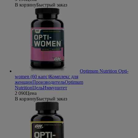
В корзину
Быстрый заказ
Optimum Nutrition Opti-
women (60 капс)
Комплекс для
женщин
Производитель
Optimum
Nutrition
Цель
Иммунитет
2 090
Цена
В корзину
Быстрый заказ