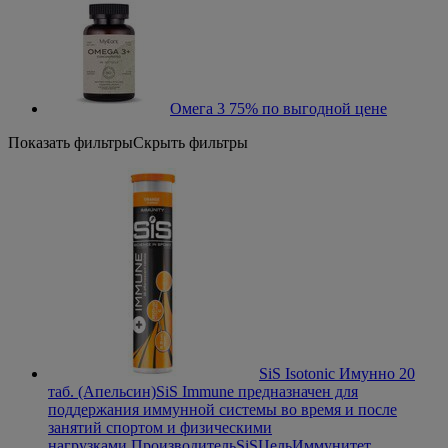
Омега 3 75% по выгодной цене
Показать фильтры
Скрыть фильтры
SiS Isotonic Имунно 20
таб. (Апельсин)
SiS Immune предназначен для
поддержания иммунной системы во время и после
занятий спортом и физическими
нагрузками.
Производитель
SiS
Цель
Иммунитет