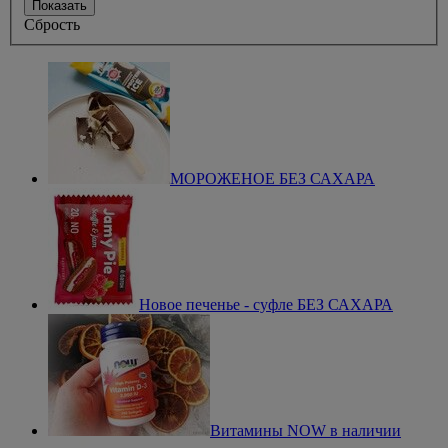
Показать
Сбрость
МОРОЖЕНОЕ БЕЗ САХАРА
Новое печенье - суфле БЕЗ САХАРА
Витамины NOW в наличии