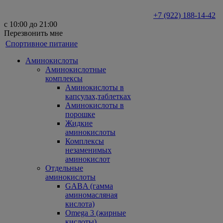
+7 (922) 188-14-42
с 10:00 до 21:00
Перезвонить мне
Спортивное питание
Аминокислоты
Аминокислотные
комплексы
Аминокислоты в
капсулах,таблетках
Аминокислоты в
порошке
Жидкие
аминокислоты
Комплексы
незаменимых
аминокислот
Отдельные
аминокислоты
GABA (гамма
аминомасляная
кислота)
Omega 3 (жирные
кислоты)