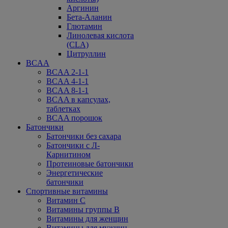
Аргинин
Бета-Аланин
Глютамин
Линолевая кислота
(CLA)
Цитруллин
BCAA
BCAA 2-1-1
BCAA 4-1-1
BCAA 8-1-1
BCAA в капсулах,
таблетках
BCAA порошок
Батончики
Батончики без сахара
Батончики с Л-
Карнитином
Протеиновые батончики
Энергетические
батончики
Спортивные витамины
Витамин С
Витамины группы В
Витамины для женщин
Витамины для мужчин