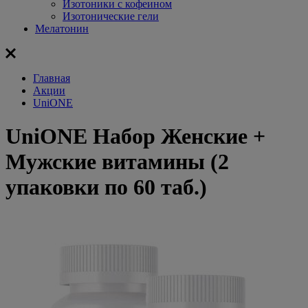
Изотоники с кофеином
Изотонические гели
Мелатонин
Главная
Акции
UniONE
UniONE Набор Женские +
Мужские витамины (2
упаковки по 60 таб.)