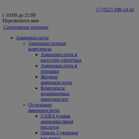
+7 (922) 188-14-42
с 10:00 до 21:00
Перезвонить мне
Спортивное питание
Аминокислоты
Аминокислотные
комплексы
Аминокислоты в
капсулах,таблетках
Аминокислоты в
порошке
Жидкие
аминокислоты
Комплексы
незаменимых
аминокислот
Отдельные
аминокислоты
GABA (гамма
аминомасляная
кислота)
Omega 3 (жирные
кислоты)