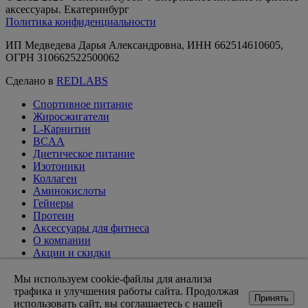
аксессуары. Екатеринбург
Политика конфиденциальности
ИП Медведева Дарья Александровна, ИНН 662514610605,
ОГРН 310662522500062
Сделано в
REDLABS
Спортивное питание
Жиросжигатели
L-Карнитин
BCAA
Диетическое питание
Изотоники
Коллаген
Аминокислоты
Гейнеры
Протеин
Аксессуары для фитнеса
О компании
Акции и скидки
Вакансии
Доставка и оплата
Мы используем cookie-файлы для анализа
Оптовикам
трафика и улучшения работы сайта. Продолжая
Принять
Статьи
использовать сайт, вы соглашаетесь с нашей