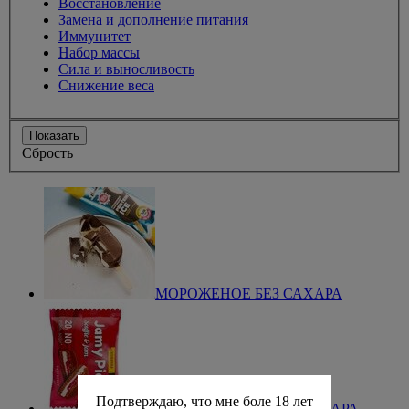
Восстановление
Замена и дополнение питания
Иммунитет
Набор массы
Сила и выносливость
Снижение веса
Показать
Сбрость
МОРОЖЕНОЕ БЕЗ САХАРА
Подтверждаю, что мне боле 18 лет
Новое печенье - суфле БЕЗ САХАРА