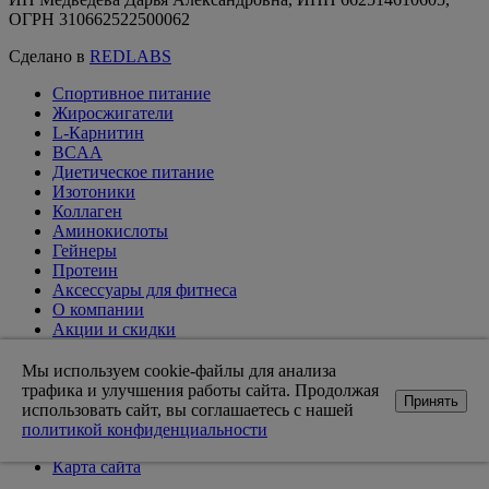
ОГРН 310662522500062
Сделано в
REDLABS
Спортивное питание
Жиросжигатели
L-Карнитин
BCAA
Диетическое питание
Изотоники
Коллаген
Аминокислоты
Гейнеры
Протеин
Аксессуары для фитнеса
О компании
Акции и скидки
Вакансии
Доставка и оплата
Мы используем cookie-файлы для анализа
Оптовикам
трафика и улучшения работы сайта. Продолжая
Принять
Статьи
использовать сайт, вы соглашаетесь с нашей
Возврат товара
политикой конфиденциальности
Контакты магазинов
Карта сайта