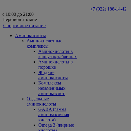
+7 (922) 188-14-42
с 10:00 до 21:00
Перезвонить мне
Спортивное питание
Аминокислоты
Аминокислотные
комплексы
Аминокислоты в
капсулах,таблетках
Аминокислоты в
порошке
Жидкие
аминокислоты
Комплексы
незаменимых
аминокислот
Отдельные
аминокислоты
GABA (гамма
аминомасляная
кислота)
Omega 3 (жирные
кислоты)