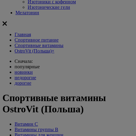
Изотоники с кофеином
Изотонические гели
Мелатонин
Главная
Спортивное питание
Спортивные витамины
OstroVit (Польша)
×
Сначала:
популярные
новинки
недорогие
дорогие
Спортивные витамины
OstroVit (Польша)
Витамин С
Витамины группы В
Витамины для женщин