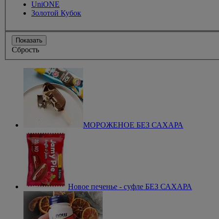
UniONE
Золотой Кубок
Показать
Сбрость
МОРОЖЕНОЕ БЕЗ САХАРА
Новое печенье - суфле БЕЗ САХАРА