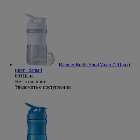
Blender Bottle SportMixer (591 мл)
цвет - белый
891
Цена
Нет в наличии
Уведомить о поступлении