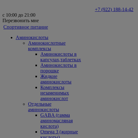
+7 (922) 188-14-42
с 10:00 до 21:00
Перезвонить мне
Спортивное питание
Аминокислоты
Аминокислотные
комплексы
Аминокислоты в
капсулах,таблетках
Аминокислоты в
порошке
Жидкие
аминокислоты
Комплексы
незаменимых
аминокислот
Отдельные
аминокислоты
GABA (гамма
аминомасляная
кислота)
Omega 3 (жирные
кислоты)