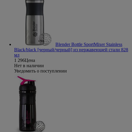
Blender Bottle SportMixer Stainless
Black/black [черный/черный] из нержавеющей стали 828
мл
1 296
Цена
Нет в наличии
Уведомить о поступлении