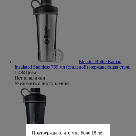
Blender Bottle Radian
Insulated Stainless 769 мл (стальной) нержавеющая сталь
1 494
Цена
Нет в наличии
Уведомить о поступлении
Подтверждаю, что мне боле 18 лет