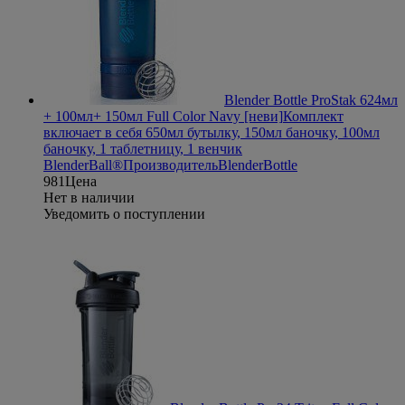
Blender Bottle ProStak 624мл
+ 100мл+ 150мл Full Color Navy [неви]
Комплект
включает в себя 650мл бутылку, 150мл баночку, 100мл
баночку, 1 таблетницу, 1 венчик
BlenderBall®
Производитель
BlenderBottle
981
Цена
Нет в наличии
Уведомить о поступлении