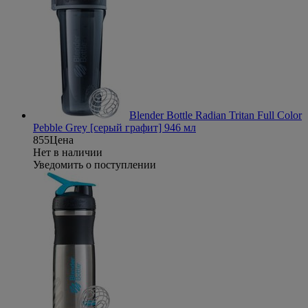
Blender Bottle Radian Tritan Full Color
Pebble Grey [серый графит] 946 мл
855
Цена
Нет в наличии
Уведомить о поступлении