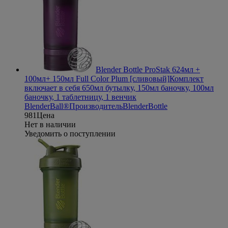
Blender Bottle ProStak 624мл +
100мл+ 150мл Full Color Plum [сливовый]
Комплект
включает в себя 650мл бутылку, 150мл баночку, 100мл
баночку, 1 таблетницу, 1 венчик
BlenderBall®
Производитель
BlenderBottle
981
Цена
Нет в наличии
Уведомить о поступлении