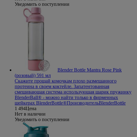
Уведомить о поступлении
Blender Bottle Mantra Rose Pink
(розовый) 591 мл
Скажите прощай комочкам плохо размешанного
протеина в своем коктейле. Запатентованная
смешивающая система использующая шарик пружинку
BlenderBall® - можно найти только в фирменных
шейкерах BlenderBottle®
Производитель
BlenderBottle
1 494
Цена
Нет в наличии
Уведомить о поступлении