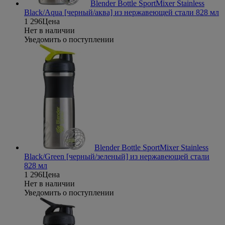
Blender Bottle SportMixer Stainless
Black/Aqua [черный/аква] из нержавеющей стали 828 мл
1 296
Цена
Нет в наличии
Уведомить о поступлении
Blender Bottle SportMixer Stainless
Black/Green [черный/зеленый] из нержавеющей стали
828 мл
1 296
Цена
Нет в наличии
Уведомить о поступлении