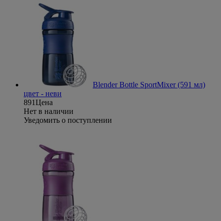
Blender Bottle SportMixer (591 мл)
цвет - неви
891
Цена
Нет в наличии
Уведомить о поступлении