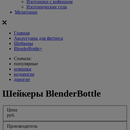
Изотоники с кофеином
Изотонические гели
Мелатонин
Главная
Aксессуары для фитнеса
Шейкеры
BlenderBottle
×
Сначала:
популярные
новинки
недорогие
дорогие
Шейкеры BlenderBottle
Цена
руб.
Производитель