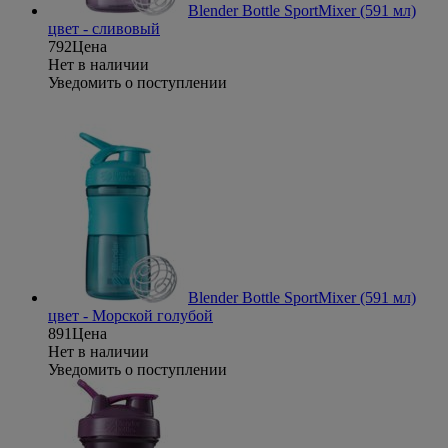
Blender Bottle SportMixer (591 мл)
цвет - сливовый
792
Цена
Нет в наличии
Уведомить о поступлении
Blender Bottle SportMixer (591 мл)
цвет - Морской голубой
891
Цена
Нет в наличии
Уведомить о поступлении