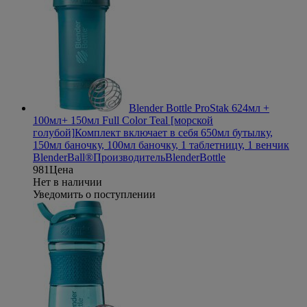
Blender Bottle ProStak 624мл +
100мл+ 150мл Full Color Teal [морской
голубой]
Комплект включает в себя 650мл бутылку,
150мл баночку, 100мл баночку, 1 таблетницу, 1 венчик
BlenderBall®
Производитель
BlenderBottle
981
Цена
Нет в наличии
Уведомить о поступлении