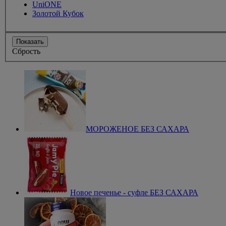
UniONE
Золотой Кубок
Показать
Сбрость
МОРОЖЕНОЕ БЕЗ САХАРА
Новое печенье - суфле БЕЗ САХАРА