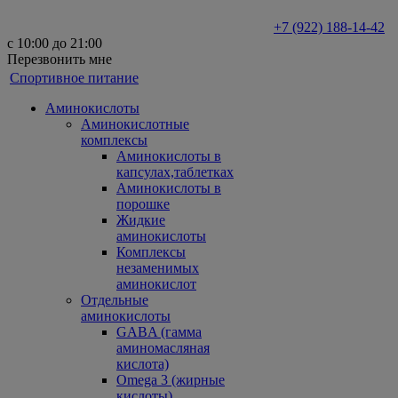
+7 (922) 188-14-42
с 10:00 до 21:00
Перезвонить мне
Спортивное питание
Аминокислоты
Аминокислотные
комплексы
Аминокислоты в
капсулах,таблетках
Аминокислоты в
порошке
Жидкие
аминокислоты
Комплексы
незаменимых
аминокислот
Отдельные
аминокислоты
GABA (гамма
аминомасляная
кислота)
Omega 3 (жирные
кислоты)