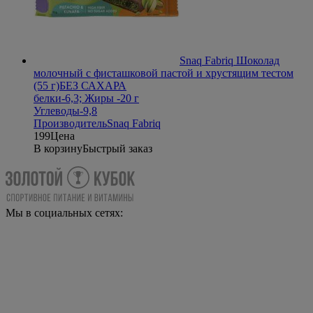
Snaq Fabriq Шоколад
молочный с фисташковой пастой и хрустящим тестом
(55 г)
БЕЗ САХАРА
белки-6,3; Жиры -20 г
Углеводы-9,8
Производитель
Snaq Fabriq
199
Цена
В корзину
Быстрый заказ
Мы в социальных сетях: