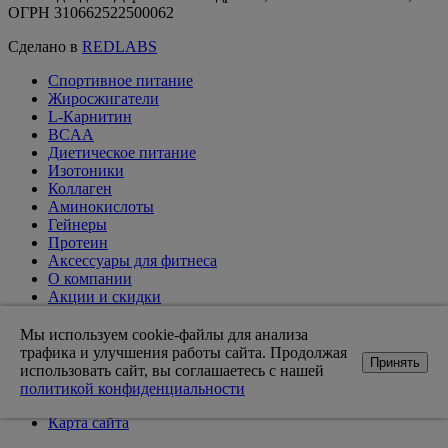
ОГРН 310662522500062
Сделано в
REDLABS
Спортивное питание
Жиросжигатели
L-Карнитин
BCAA
Диетическое питание
Изотоники
Коллаген
Аминокислоты
Гейнеры
Протеин
Аксессуары для фитнеса
О компании
Акции и скидки
Вакансии
Доставка и оплата
Мы используем cookie-файлы для анализа
Оптовикам
трафика и улучшения работы сайта. Продолжая
Принять
Статьи
использовать сайт, вы соглашаетесь с нашей
Возврат товара
политикой конфиденциальности
Контакты магазинов
Карта сайта