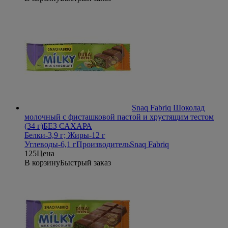
Snaq Fabriq Шоколад
молочный с фисташковой пастой и хрустящим тестом
(34 г)
БЕЗ САХАРА
Белки-3,9 г; Жиры-12 г
Углеводы-6,1 г
Производитель
Snaq Fabriq
125
Цена
В корзину
Быстрый заказ