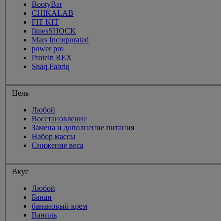
BootyBar
CHIKALAB
FIT KIT
fitnesSHOCK
Mars Incorporated
power pro
Protein REX
Snaq Fabriq
Цель
Любой
Восстановление
Замена и дополнение питания
Набор массы
Снижение веса
Вкус
Любой
Банан
банановый крем
Ваниль