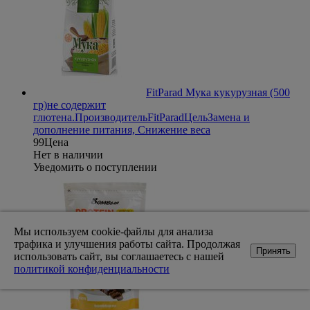
FitParad Мука кукурузная (500
гр)
не содержит
глютена.
Производитель
FitParad
Цель
Замена и
дополнение питания, Снижение веса
99
Цена
Нет в наличии
Уведомить о поступлении
Мы используем cookie-файлы для анализа
трафика и улучшения работы сайта. Продолжая
Принять
использовать сайт, вы соглашаетесь с нашей
политикой конфиденциальности