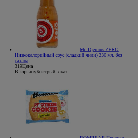
Mr. Djemius ZERO
Низкокалорийный соус (сладкий чили) 330 мл, без
сахара
319
Цена
В корзину
Быстрый заказ
BOMBBAR Печенье