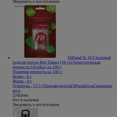
Уведомить о поступлении
FitParad № 19 Столовый
подсластитель Фит Парад (18 гр)
Энергетическая
ценность:310 кКал на 100 г
Пищевая ценность на 100 г:
Белки - 0 г
Жиры - 0 г
Углеводы - 73,3 г
Производитель
FitParad
Цель
Снижение
веса
224
Цена
Нет в наличии
Уведомить о поступлении