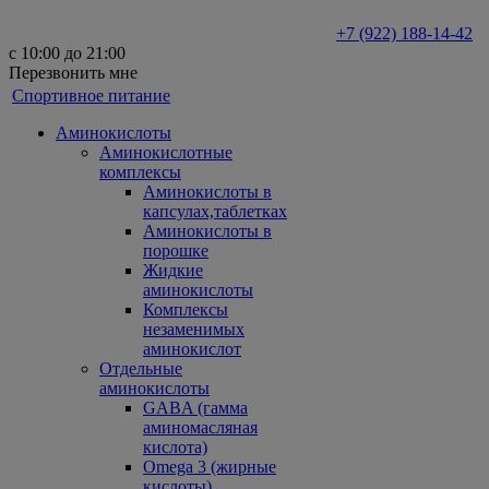
+7 (922) 188-14-42
с 10:00 до 21:00
Перезвонить мне
Спортивное питание
Аминокислоты
Аминокислотные
комплексы
Аминокислоты в
капсулах,таблетках
Аминокислоты в
порошке
Жидкие
аминокислоты
Комплексы
незаменимых
аминокислот
Отдельные
аминокислоты
GABA (гамма
аминомасляная
кислота)
Omega 3 (жирные
кислоты)