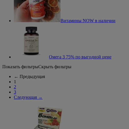
Витамины NOW в наличии
Омега 3 75% по выгодной цене
Показать фильтры
Скрыть фильтры
←
Предыдущая
1
2
3
Следующая
→