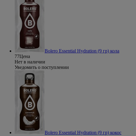
Bolero Essential Hydration (9 гр) кола
77
Цена
Нет в наличии
Уведомить о поступлении
Bolero Essential Hydration (9 гр) кокос