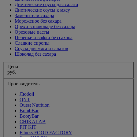
Диетические соусы для салата
Диетические соусы к мясу
Заменители сахара
Мороженое без сахара
Орехи в шоколаде без сахара
Ореховые пасты
Печенье и вафли без сахара
Сладкие сиропы
Соусы для мяса и салатов
Шоколад без сахара
Цена
руб.
Производитель
Любой
QNT
Quest Nutrition
BombBar
BootyBar
CHIKALAB
FIT KIT
Fitness FOOD FACTORY