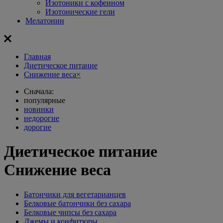
Изотоники с кофеином
Изотонические гели
Мелатонин
Главная
Диетическое питание
Снижение веса
×
Сначала:
популярные
новинки
недорогие
дорогие
Диетическое питание
Снижение веса
Батончики для вегетарианцев
Белковые батончики без сахара
Белковые чипсы без сахара
Джемы и конфитюры