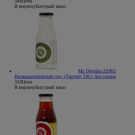
349
Цена
В корзину
Быстрый заказ
Mr. Djemius ZERO
Низкокалорийный соус (Тартар) 330 г, без сахара
319
Цена
В корзину
Быстрый заказ