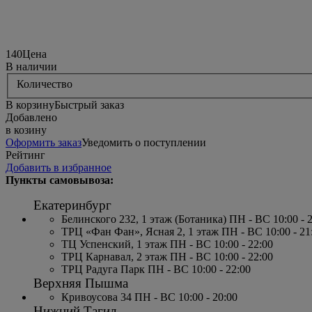
140
Цена
В наличии
Количество
В корзину
Быстрый заказ
Добавлено
в козину
Оформить заказ
Уведомить о поступлении
Рейтинг
Добавить в избранное
Пункты самовывоза:
Екатеринбург
Белинского 232, 1 этаж (Ботаника) ПН - ВС 10:00 - 
ТРЦ «Фан Фан», Ясная 2, 1 этаж ПН - ВС 10:00 - 21
ТЦ Успенский, 1 этаж ПН - ВС 10:00 - 22:00
ТРЦ Карнавал, 2 этаж ПН - ВС 10:00 - 22:00
ТРЦ Радуга Парк ПН - ВС 10:00 - 22:00
Верхняя Пышма
Кривоусова 34 ПН - ВС 10:00 - 20:00
Нижний Тагил