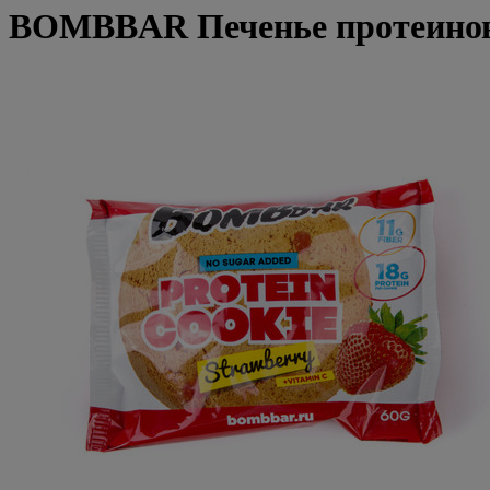
BOMBBAR Печенье протеиновое