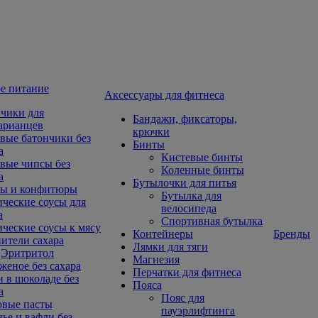
е питание
Aксессуары для фитнеса
чики для
Бандажи, фиксаторы,
арианцев
крючки
вые батончики без
Бинты
а
Кистевые бинты
вые чипсы без
Коленные бинты
а
Бутылочки для питья
ы и конфитюры
Бутылка для
ческие соусы для
велосипеда
а
Спортивная бутылка
ческие соусы к мясу
Контейнеры
Бренды
ители сахара
Лямки для тяги
Эритритол
Магнезия
еное без сахара
Перчатки для фитнеса
 в шоколаде без
Пояса
а
Пояс для
овые пасты
пауэрлифтинга
ье и вафли без