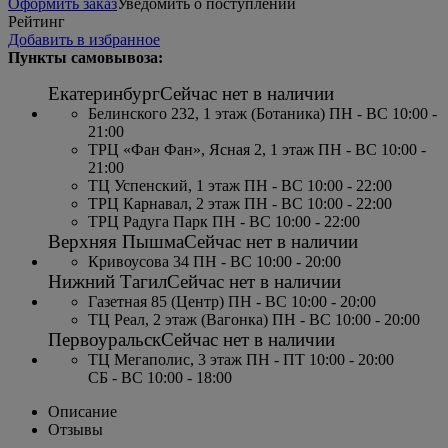
Оформить заказ
Уведомить о поступлении
Рейтинг
Добавить в избранное
Пункты самовывоза:
Екатеринбург
Сейчас нет в наличии
Белинского 232, 1 этаж (Ботаника) ПН - ВС 10:00 -
21:00
ТРЦ «Фан Фан», Ясная 2, 1 этаж ПН - ВС 10:00 -
21:00
ТЦ Успенский, 1 этаж ПН - ВС 10:00 - 22:00
ТРЦ Карнавал, 2 этаж ПН - ВС 10:00 - 22:00
ТРЦ Радуга Парк ПН - ВС 10:00 - 22:00
Верхняя Пышма
Сейчас нет в наличии
Кривоусова 34 ПН - ВС 10:00 - 20:00
Нижний Тагил
Сейчас нет в наличии
Газетная 85 (Центр) ПН - ВС 10:00 - 20:00
ТЦ Реал, 2 этаж (Вагонка) ПН - ВС 10:00 - 20:00
Первоуральск
Сейчас нет в наличии
ТЦ Мегаполис, 3 этаж ПН - ПТ 10:00 - 20:00
СБ - ВС 10:00 - 18:00
Описание
Отзывы