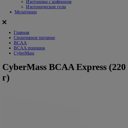
Изотоники с кофеином
Изотонические гели
Мелатонин
Главная
Спортивное питание
BCAA
BCAA порошок
CyberMass
CyberMass BCAA Express (220
г)