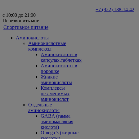
+7 (922) 188-14-42
с 10:00 до 21:00
Перезвонить мне
Спортивное питание
Аминокислоты
Аминокислотные
комплексы
Аминокислоты в
капсулах,таблетках
Аминокислоты в
порошке
Жидкие
аминокислоты
Комплексы
незаменимых
аминокислот
Отдельные
аминокислоты
GABA (гамма
аминомасляная
кислота)
Omega 3 (жирные
кислоты)