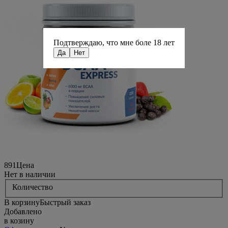
Подтверждаю, что мне боле 18 лет
Да
Нет
891
Цена
Нет в наличии
Количество
В корзину
Быстрый заказ
Добавлено
в козину