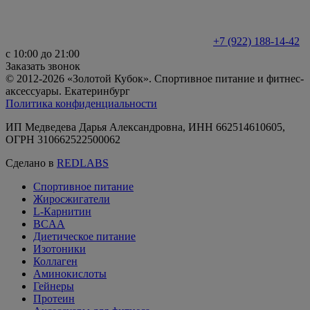
+7 (922) 188-14-42
с 10:00 до 21:00
Заказать звонок
© 2012-2026 «Золотой Кубок». Спортивное питание и фитнес-
аксессуары. Екатеринбург
Политика конфиденциальности
ИП Медведева Дарья Александровна, ИНН 662514610605,
ОГРН 310662522500062
Сделано в
REDLABS
Спортивное питание
Жиросжигатели
L-Карнитин
BCAA
Диетическое питание
Изотоники
Коллаген
Аминокислоты
Гейнеры
Протеин