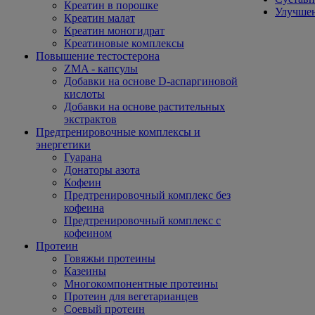
Креатин в порошке
Улучшен
Креатин малат
Креатин моногидрат
Креатиновые комплексы
Повышение тестостерона
ZMA - капсулы
Добавки на основе D-аспаргиновой
кислоты
Добавки на основе растительных
экстрактов
Предтренировочные комплексы и
энергетики
Гуарана
Донаторы азота
Кофеин
Предтренировочный комплекс без
кофеина
Предтренировочный комплекс с
кофеином
Протеин
Говяжьи протеины
Казеины
Многокомпонентные протеины
Протеин для вегетарианцев
Соевый протеин