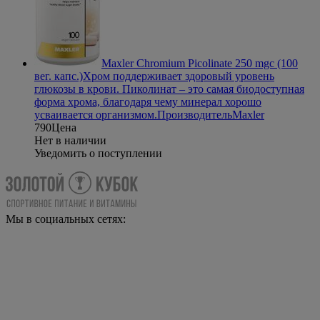
Maxler Chromium Picolinate 250 mgc (100
вег. капс.)
Хром поддерживает здоровый уровень
глюкозы в крови. Пиколинат – это самая биодоступная
форма хрома, благодаря чему минерал хорошо
усваивается организмом.
Производитель
Maxler
790
Цена
Нет в наличии
Уведомить о поступлении
Мы в социальных сетях: