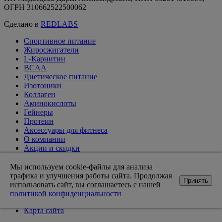
ОГРН 310662522500062
Сделано в
REDLABS
Спортивное питание
Жиросжигатели
L-Карнитин
BCAA
Диетическое питание
Изотоники
Коллаген
Аминокислоты
Гейнеры
Протеин
Аксессуары для фитнеса
О компании
Акции и скидки
Вакансии
Доставка и оплата
Мы используем cookie-файлы для анализа
Оптовикам
трафика и улучшения работы сайта. Продолжая
Принять
Статьи
использовать сайт, вы соглашаетесь с нашей
Возврат товара
политикой конфиденциальности
Контакты магазинов
Карта сайта