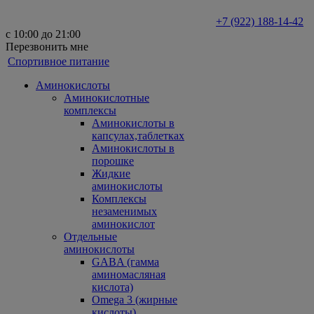
+7 (922) 188-14-42
с 10:00 до 21:00
Перезвонить мне
Спортивное питание
Аминокислоты
Аминокислотные
комплексы
Аминокислоты в
капсулах,таблетках
Аминокислоты в
порошке
Жидкие
аминокислоты
Комплексы
незаменимых
аминокислот
Отдельные
аминокислоты
GABA (гамма
аминомасляная
кислота)
Omega 3 (жирные
кислоты)