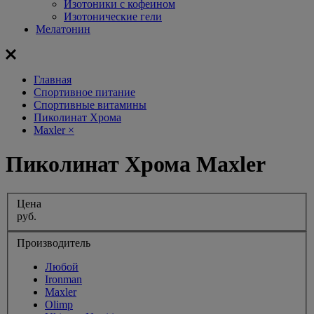
Изотоники с кофеином
Изотонические гели
Мелатонин
Главная
Спортивное питание
Спортивные витамины
Пиколинат Хрома
Maxler
×
Пиколинат Хрома Maxler
Цена
руб.
Производитель
Любой
Ironman
Maxler
Olimp