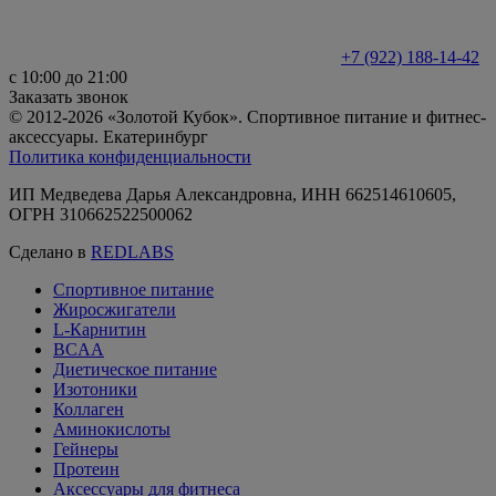
+7 (922) 188-14-42
с 10:00 до 21:00
Заказать звонок
© 2012-2026 «Золотой Кубок». Спортивное питание и фитнес-
аксессуары. Екатеринбург
Политика конфиденциальности
ИП Медведева Дарья Александровна, ИНН 662514610605,
ОГРН 310662522500062
Сделано в
REDLABS
Спортивное питание
Жиросжигатели
L-Карнитин
BCAA
Диетическое питание
Изотоники
Коллаген
Аминокислоты
Гейнеры
Протеин
Аксессуары для фитнеса