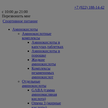
+7 (922) 188-14-42
с 10:00 до 21:00
Перезвонить мне
Спортивное питание
Аминокислоты
Аминокислотные
комплексы
Аминокислоты в
капсулах,таблетках
Аминокислоты в
порошке
Жидкие
аминокислоты
Комплексы
незаменимых
аминокислот
Отдельные
аминокислоты
GABA (гамма
аминомасляная
кислота)
Omega 3 (жирные
кислоты)