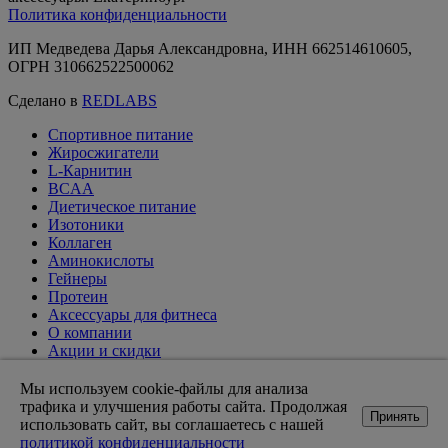
Политика конфиденциальности
ИП Медведева Дарья Александровна, ИНН 662514610605,
ОГРН 310662522500062
Сделано в
REDLABS
Спортивное питание
Жиросжигатели
L-Карнитин
BCAA
Диетическое питание
Изотоники
Коллаген
Аминокислоты
Гейнеры
Протеин
Аксессуары для фитнеса
О компании
Акции и скидки
Вакансии
Доставка и оплата
Мы используем cookie-файлы для анализа
Оптовикам
трафика и улучшения работы сайта. Продолжая
Принять
Статьи
использовать сайт, вы соглашаетесь с нашей
Возврат товара
политикой конфиденциальности