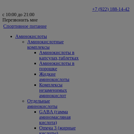
+7 (922) 188-14-42
с 10:00 до 21:00
Перезвонить мне
Спортивное питание
Аминокислоты
Аминокислотные
комплексы
Аминокислоты в
капсулах,таблетках
Аминокислоты в
порошке
Жидкие
аминокислоты
Комплексы
незаменимых
аминокислот
Отдельные
аминокислоты
GABA (гамма
аминомасляная
кислота)
Omega 3 (жирные
кислоты)