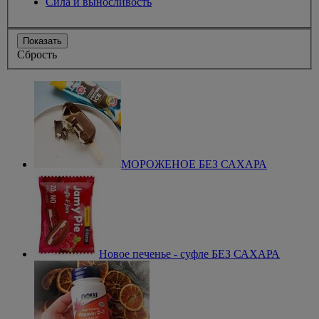
Сила и выносливость
Показать
Сбрость
МОРОЖЕНОЕ БЕЗ САХАРА
Новое печенье - суфле БЕЗ САХАРА