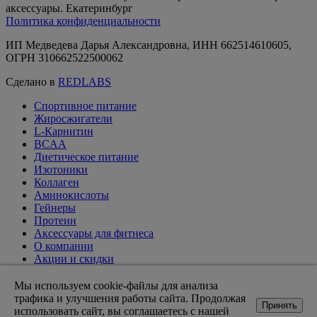
аксессуары. Екатеринбург
Политика конфиденциальности
ИП Медведева Дарья Александровна, ИНН 662514610605,
ОГРН 310662522500062
Сделано в
REDLABS
Спортивное питание
Жиросжигатели
L-Карнитин
BCAA
Диетическое питание
Изотоники
Коллаген
Аминокислоты
Гейнеры
Протеин
Аксессуары для фитнеса
О компании
Акции и скидки
Вакансии
Доставка и оплата
Мы используем cookie-файлы для анализа
Оптовикам
трафика и улучшения работы сайта. Продолжая
Принять
Статьи
использовать сайт, вы соглашаетесь с нашей