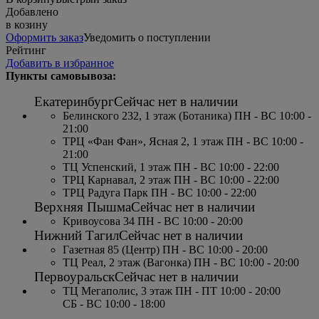
Добавлено
в козину
Оформить заказ
Уведомить о поступлении
Рейтинг
Добавить в избранное
Пункты самовывоза:
Екатеринбург
Сейчас нет в наличии
Белинского 232, 1 этаж (Ботаника) ПН - ВС 10:00 -
21:00
ТРЦ «Фан Фан», Ясная 2, 1 этаж ПН - ВС 10:00 -
21:00
ТЦ Успенский, 1 этаж ПН - ВС 10:00 - 22:00
ТРЦ Карнавал, 2 этаж ПН - ВС 10:00 - 22:00
ТРЦ Радуга Парк ПН - ВС 10:00 - 22:00
Верхняя Пышма
Сейчас нет в наличии
Кривоусова 34 ПН - ВС 10:00 - 20:00
Нижний Тагил
Сейчас нет в наличии
Газетная 85 (Центр) ПН - ВС 10:00 - 20:00
ТЦ Реал, 2 этаж (Вагонка) ПН - ВС 10:00 - 20:00
Первоуральск
Сейчас нет в наличии
ТЦ Мегаполис, 3 этаж ПН - ПТ 10:00 - 20:00
СБ - ВС 10:00 - 18:00