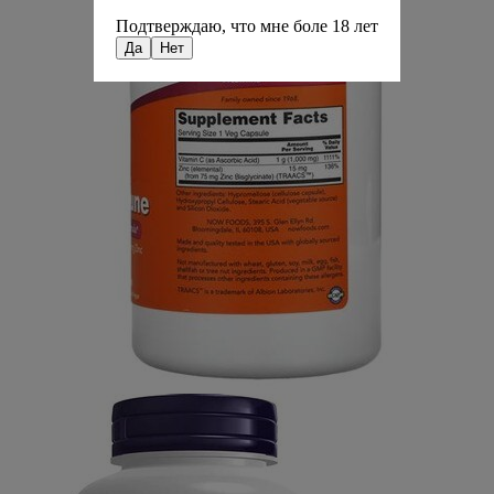
Подтверждаю, что мне боле 18 лет
Да
Нет