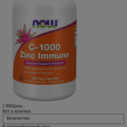
2 990
Цена
Нет в наличии
Количество
В корзину
Быстрый заказ