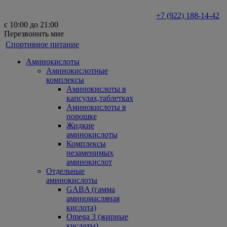
+7 (922) 188-14-42
с 10:00 до 21:00
Перезвонить мне
Спортивное питание
Аминокислоты
Аминокислотные
комплексы
Аминокислоты в
капсулах,таблетках
Аминокислоты в
порошке
Жидкие
аминокислоты
Комплексы
незаменимых
аминокислот
Отдельные
аминокислоты
GABA (гамма
аминомасляная
кислота)
Omega 3 (жирные
кислоты)