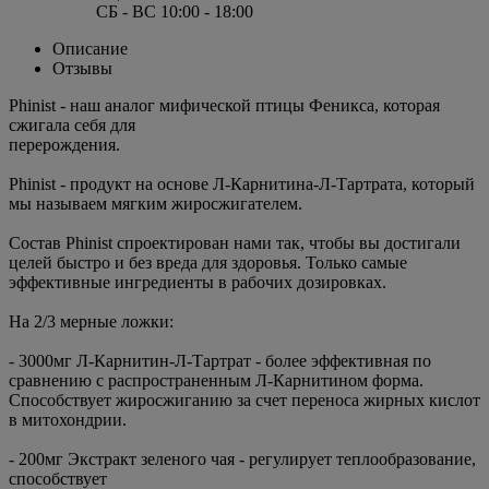
СБ - ВС 10:00 - 18:00
Описание
Отзывы
Phinist - наш аналог мифической птицы Феникса, которая
сжигала себя для
перерождения.
Phinist - продукт на основе Л-Карнитина-Л-Тартрата, который
мы называем мягким жиросжигателем.
Состав Phinist спроектирован нами так, чтобы вы достигали
целей быстро и без вреда для здоровья. Только самые
эффективные ингредиенты в рабочих дозировках.
На 2/3 мерные ложки:
- 3000мг Л-Карнитин-Л-Тартрат - более эффективная по
сравнению с распространенным Л-Карнитином форма.
Способствует жиросжиганию за счет переноса жирных кислот
в митохондрии.
- 200мг Экстракт зеленого чая - регулирует теплообразование,
способствует