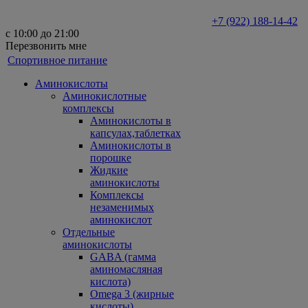
+7 (922) 188-14-42
с 10:00 до 21:00
Перезвонить мне
Спортивное питание
Аминокислоты
Аминокислотные
комплексы
Аминокислоты в
капсулах,таблетках
Аминокислоты в
порошке
Жидкие
аминокислоты
Комплексы
незаменимых
аминокислот
Отдельные
аминокислоты
GABA (гамма
аминомасляная
кислота)
Omega 3 (жирные
кислоты)