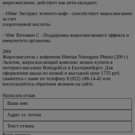
жиросжиганию, действует как анти-оксидант.
- 100мг Экстракт зеленого кофе - способствует жиросжиганию
за счет
хлорогеновой кислоты.
- 50мг Витамин С - Поддережка жиросжигающего эффекта и
иммунитета организма.
200г
Жиросжигатель с кофеином Siberian Nutrogunz Phinist (200 г)
Экзотик, жиросжигающий комплекс можно купить в
интернет-магазине Bodygold.ru в Екатеринбурге. Для
оформления заказа по низкой и выгодной цене 1755 руб.
свяжитесь с нами по телефону 8 (922) 188-14-42 или
воспользуйтесь обратным звонком на сайте.
Написать отзыв
Ваше имя
Адрес эл. почты
Текст отзыва
Ваша оценка: