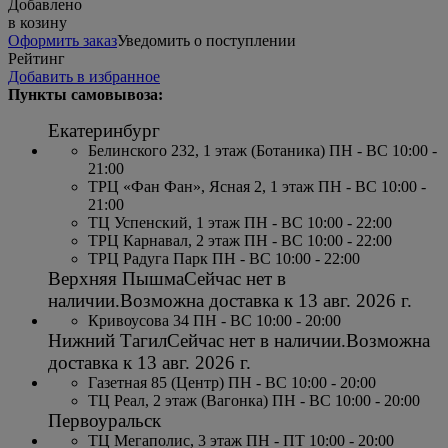
Добавлено
в козину
Оформить заказ
Уведомить о поступлении
Рейтинг
Добавить в избранное
Пункты самовывоза:
Екатеринбург
Белинского 232, 1 этаж (Ботаника) ПН - ВС 10:00 -
21:00
ТРЦ «Фан Фан», Ясная 2, 1 этаж ПН - ВС 10:00 -
21:00
ТЦ Успенский, 1 этаж ПН - ВС 10:00 - 22:00
ТРЦ Карнавал, 2 этаж ПН - ВС 10:00 - 22:00
ТРЦ Радуга Парк ПН - ВС 10:00 - 22:00
Верхняя Пышма
Сейчас нет в
наличии.
Возможна доставка к
13 авг. 2026 г.
Кривоусова 34 ПН - ВС 10:00 - 20:00
Нижний Тагил
Сейчас нет в наличии.
Возможна
доставка к
13 авг. 2026 г.
Газетная 85 (Центр) ПН - ВС 10:00 - 20:00
ТЦ Реал, 2 этаж (Вагонка) ПН - ВС 10:00 - 20:00
Первоуральск
ТЦ Мегаполис, 3 этаж ПН - ПТ 10:00 - 20:00