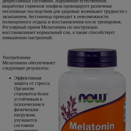
депрессивных состояний. Нарушение естественной
выработки гормонов эпифиза провоцирует различные
негативные последствия для здоровья: возникают трудности с
засыпанием, бессонница приводит к невозможности
полноценного отдыха и восстановления после тренировок.
Регулярный прием Мелатонина по инструкции
восстанавливает нормальный сон, а также способствует
повышению настроений.
Употребление
Мелатонина обеспечивает
следующие результаты:
Эффективная
защита от стресса.
Организм
становится более
устойчивым к
психическим и
физическим
нагрузкам,
улучшается
состояние
иммунитета.