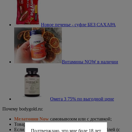
Новое печенье - суфле БЕЗ САХАРА
Витамины NOW в наличии
Омега 3 75% по выгодной цене
Почему bodygold.ru:
Мелатонин Now
самовывозом или c доставкой;
Товары есть в наличии на складе;
Если вы заказываете на сумму более 2 000 рублей (с
Подтверждаю, что мне боле 18 лет