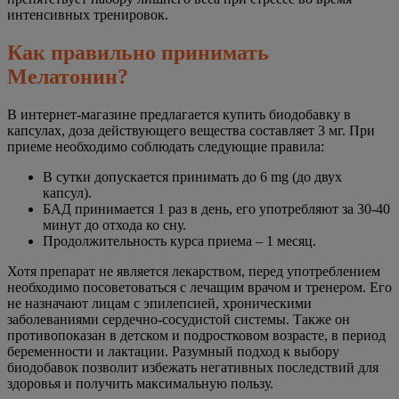
интенсивных тренировок.
Как правильно принимать
Мелатонин?
В интернет-магазине предлагается купить биодобавку в
капсулах, доза действующего вещества составляет 3 мг. При
приеме необходимо соблюдать следующие правила:
В сутки допускается принимать до 6 mg (до двух
капсул).
БАД принимается 1 раз в день, его употребляют за 30-40
минут до отхода ко сну.
Продолжительность курса приема – 1 месяц.
Хотя препарат не является лекарством, перед употреблением
необходимо посоветоваться с лечащим врачом и тренером. Его
не назначают лицам с эпилепсией, хроническими
заболеваниями сердечно-сосудистой системы. Также он
противопоказан в детском и подростковом возрасте, в период
беременности и лактации. Разумный подход к выбору
биодобавок позволит избежать негативных последствий для
здоровья и получить максимальную пользу.