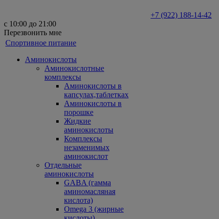
+7 (922) 188-14-42
с 10:00 до 21:00
Перезвонить мне
Спортивное питание
Аминокислоты
Аминокислотные
комплексы
Аминокислоты в
капсулах,таблетках
Аминокислоты в
порошке
Жидкие
аминокислоты
Комплексы
незаменимых
аминокислот
Отдельные
аминокислоты
GABA (гамма
аминомасляная
кислота)
Omega 3 (жирные
кислоты)