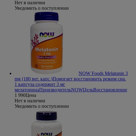
Нет в наличии
Уведомить о поступлении
NOW Foods Melatonin 3
mg (180 вег. капс.)
Помогает восстановить режим сна.
1 капсула содержит 3 мг
мелатонина
Производитель
NOW
Цель
Восстановление
1 990
Цена
Нет в наличии
Уведомить о поступлении