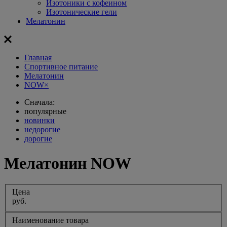
Изотоники с кофеином
Изотонические гели
Мелатонин
Главная
Спортивное питание
Мелатонин
NOW
×
Сначала:
популярные
новинки
недорогие
дорогие
Мелатонин NOW
Цена
руб.
Наименование товара