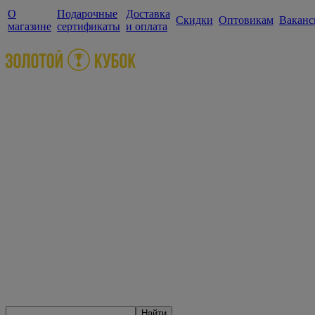
О
Подарочные
Доставка
Скидки
Оптовикам
Ваканс
магазине
сертификаты
и оплата
Найти