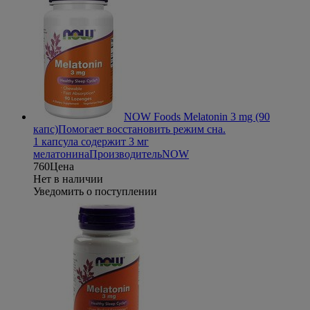
NOW Foods Melatonin 3 mg (90
капс)
Помогает восстановить режим сна.
1 капсула содержит 3 мг
мелатонина
Производитель
NOW
760
Цена
Нет в наличии
Уведомить о поступлении