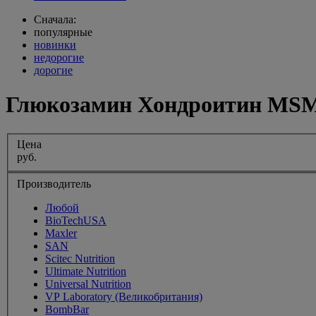
Сначала:
популярные
новинки
недорогие
дорогие
Глюкозамин Хондроитин MSM U
Цена
руб.
Производитель
Любой
BioTechUSA
Maxler
SAN
Scitec Nutrition
Ultimate Nutrition
Universal Nutrition
VP Laboratory (Великобритания)
BombBar