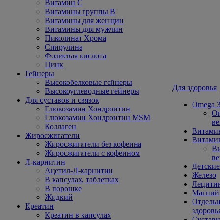
Витамин С
Витамины группы В
Витамины для женщин
Витамины для мужчин
Пиколинат Хрома
Спирулина
Фолиевая кислота
Цинк
Гейнеры
Высокобелковые гейнеры
Для здоровья
Высокоуглеводные гейнеры
Для суставов и связок
Omega 3
Глюкозамин Хондроитин
Om
Глюкозамин Хондроитин MSM
ве
Коллаген
Витами
Жиросжигатели
Витамин
Жиросжигатели без кофеина
Ви
Жиросжигатели с кофеином
ве
Л-карнитин
Детские
Ацетил-Л-карнитин
Железо
В капсулах, таблетках
Лецити
В порошке
Магний
Жидкий
Отдельн
Креатин
здоровь
Креатин в капсулах
Сустав