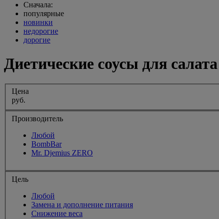
Сначала:
популярные
новинки
недорогие
дорогие
Диетические соусы для салат
Цена
руб.
Производитель
Любой
BombBar
Mr. Djemius ZERO
Цель
Любой
Замена и дополнение питания
Снижение веса