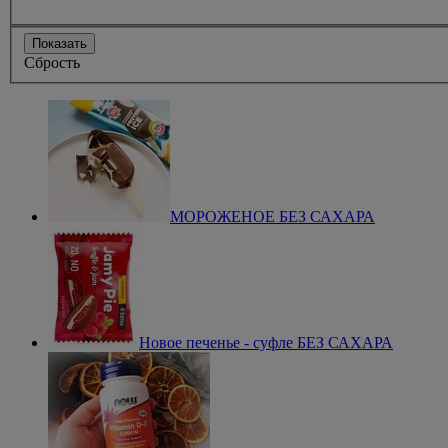
Показать
Сбрость
МОРОЖЕНОЕ БЕЗ САХАРА
Новое печенье - суфле БЕЗ САХАРА