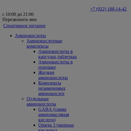
+7 (922) 188-14-42
с 10:00 до 21:00
Перезвонить мне
Спортивное питание
Аминокислоты
Аминокислотные
комплексы
Аминокислоты в
капсулах,таблетках
Аминокислоты в
порошке
Жидкие
аминокислоты
Комплексы
незаменимых
аминокислот
Отдельные
аминокислоты
GABA (гамма
аминомасляная
кислота)
Omega 3 (жирные
кислоты)