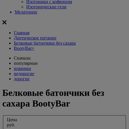
Изотоники с кофеином
Изотонические гели
Мелатонин
Главная
Диетическое питание
Белковые батончики без сахара
BootyBar
×
Сначала:
популярные
новинки
недорогие
дорогие
Белковые батончики без
сахара BootyBar
Цена
руб.