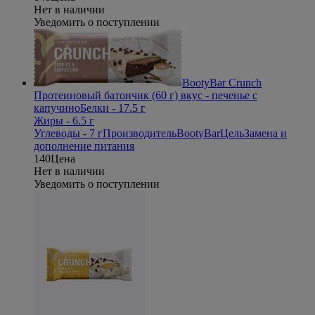
Нет в наличии
Уведомить о поступлении
BootyBar Crunch
Протеиновый батончик (60 г) вкус - печенье с
капучино
Белки - 17.5 г
Жиры - 6.5 г
Углеводы - 7 г
Производитель
BootyBar
Цель
Замена и
дополнение питания
140
Цена
Нет в наличии
Уведомить о поступлении