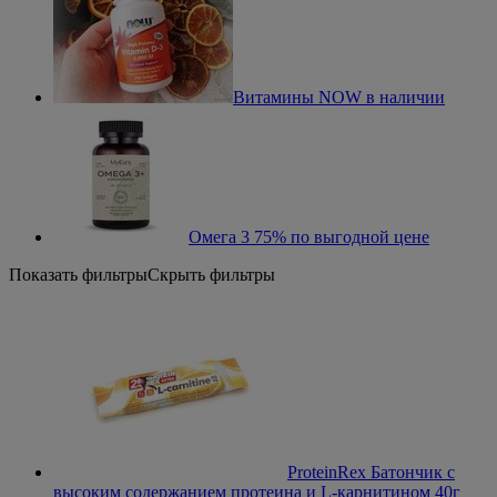
Витамины NOW в наличии
Омега 3 75% по выгодной цене
Показать фильтры
Скрыть фильтры
ProteinRex Батончик с
высоким содержанием протеина и L-карнитином 40г