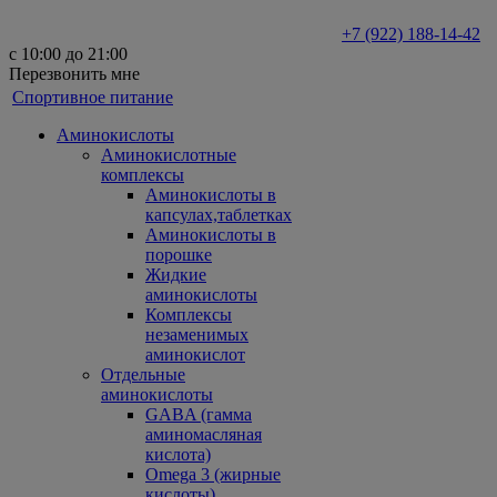
+7 (922) 188-14-42
с 10:00 до 21:00
Перезвонить мне
Спортивное питание
Аминокислоты
Аминокислотные
комплексы
Аминокислоты в
капсулах,таблетках
Аминокислоты в
порошке
Жидкие
аминокислоты
Комплексы
незаменимых
аминокислот
Отдельные
аминокислоты
GABA (гамма
аминомасляная
кислота)
Omega 3 (жирные
кислоты)