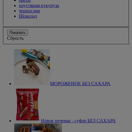
орехи
хрустящая кукуруза
чернослив
Шоколад
Показать
Сбрость
МОРОЖЕНОЕ БЕЗ САХАРА
Новое печенье - суфле БЕЗ САХАРА