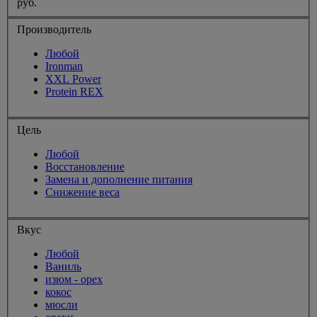
руб.
Производитель
Любой
Ironman
XXL Power
Protein REX
Цель
Любой
Восстановление
Замена и дополнение питания
Снижение веса
Вкус
Любой
Ваниль
изюм - орех
кокос
мюсли