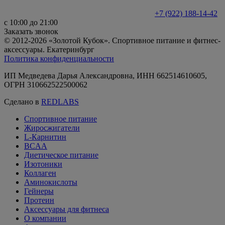
+7 (922) 188-14-42
с 10:00 до 21:00
Заказать звонок
© 2012-2026 «Золотой Кубок». Спортивное питание и фитнес-
аксессуары. Екатеринбург
Политика конфиденциальности
ИП Медведева Дарья Александровна, ИНН 662514610605,
ОГРН 310662522500062
Сделано в
REDLABS
Спортивное питание
Жиросжигатели
L-Карнитин
BCAA
Диетическое питание
Изотоники
Коллаген
Аминокислоты
Гейнеры
Протеин
Аксессуары для фитнеса
О компании