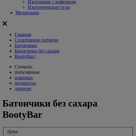
Изотоники с кофеином
Изотонические гели
Мелатонин
Главная
Спортивное питание
Батончики
Батончики без сахара
BootyBar
×
Сначала:
популярные
новинки
недорогие
дорогие
Батончики без сахара
BootyBar
Цена