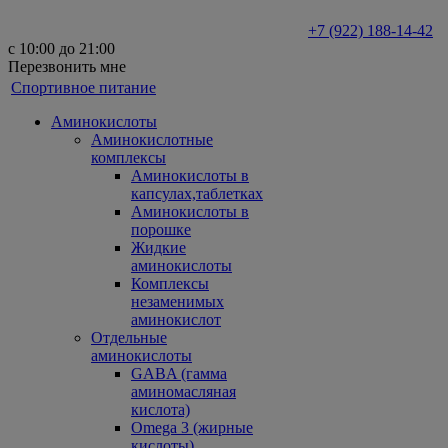
+7 (922) 188-14-42
с 10:00 до 21:00
Перезвонить мне
Спортивное питание
Аминокислоты
Аминокислотные
комплексы
Аминокислоты в
капсулах,таблетках
Аминокислоты в
порошке
Жидкие
аминокислоты
Комплексы
незаменимых
аминокислот
Отдельные
аминокислоты
GABA (гамма
аминомасляная
кислота)
Omega 3 (жирные
кислоты)