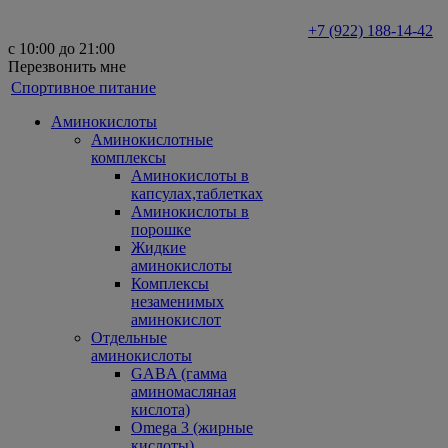
+7 (922) 188-14-42
с 10:00 до 21:00
Перезвонить мне
Спортивное питание
Аминокислоты
Аминокислотные
комплексы
Аминокислоты в
капсулах,таблетках
Аминокислоты в
порошке
Жидкие
аминокислоты
Комплексы
незаменимых
аминокислот
Отдельные
аминокислоты
GABA (гамма
аминомасляная
кислота)
Omega 3 (жирные
кислоты)