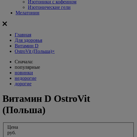
Изотоники с кофеином
Изотонические гели
Мелатонин
Главная
Для здоровья
Витамин D
OstroVit (Польша)
×
Сначала:
популярные
новинки
недорогие
дорогие
Витамин D OstroVit
(Польша)
Цена
руб.