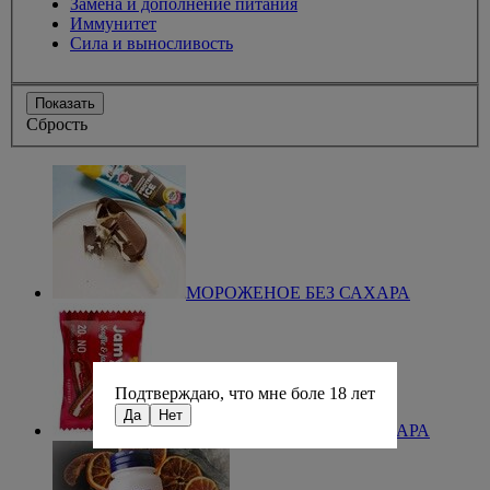
Замена и дополнение питания
Иммунитет
Сила и выносливость
Показать
Сбрость
МОРОЖЕНОЕ БЕЗ САХАРА
Подтверждаю, что мне боле 18 лет
Да
Нет
Новое печенье - суфле БЕЗ САХАРА