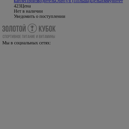
капле
Производитель
OstroVit (Польша)
Цель
Иммунитет
423
Цена
Нет в наличии
Уведомить о поступлении
Мы в социальных сетях: