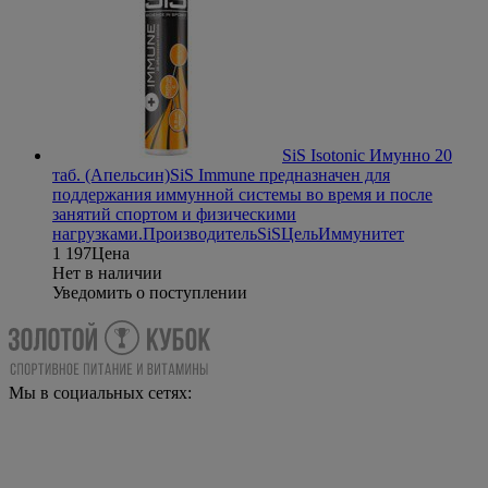
SiS Isotonic Имунно 20
таб. (Апельсин)
SiS Immune предназначен для
поддержания иммунной системы во время и после
занятий спортом и физическими
нагрузками.
Производитель
SiS
Цель
Иммунитет
1 197
Цена
Нет в наличии
Уведомить о поступлении
Мы в социальных сетях: