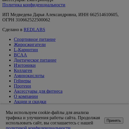
Политика конфиденциальности
ИП Медведева Дарья Александровна, ИНН 662514610605,
ОГРН 310662522500062
Сделано в
REDLABS
Спортивное питание
Жиросжигатели
L-Карнитин
BCAA
Диетическое питание
Изотоники
Коллаген
Аминокислоты
Гейнеры
Протеин
Аксессуары для фитнеса
О компании
Акции и скидки
Вакансии
Доставка и оплата
Мы используем cookie-файлы для анализа
Оптовикам
трафика и улучшения работы сайта. Продолжая
Принять
Статьи
использовать сайт, вы соглашаетесь с нашей
Возврат товара
политикой конфиденциальности