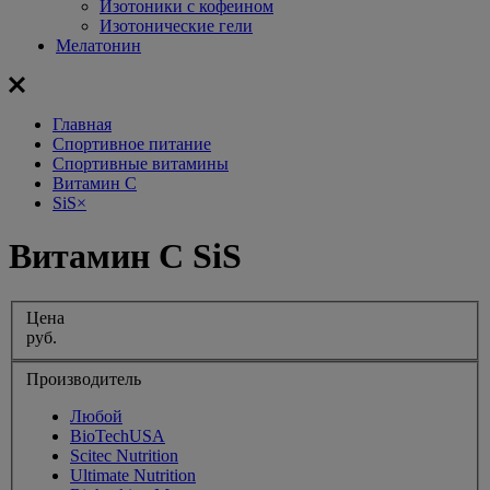
Изотоники с кофеином
Изотонические гели
Мелатонин
Главная
Спортивное питание
Спортивные витамины
Витамин С
SiS
×
Витамин С SiS
Цена
руб.
Производитель
Любой
BioTechUSA
Scitec Nutrition
Ultimate Nutrition