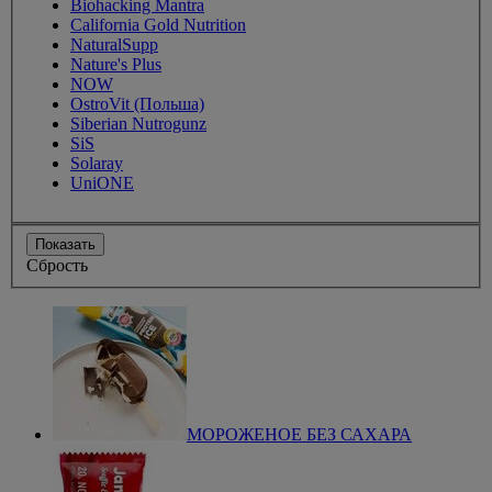
Biohacking Mantra
California Gold Nutrition
NaturalSupp
Nature's Plus
NOW
OstroVit (Польша)
Siberian Nutrogunz
SiS
Solaray
UniONE
Показать
Сбрость
МОРОЖЕНОЕ БЕЗ САХАРА