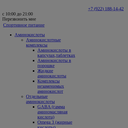
+7 (922) 188-14-42
с 10:00 до 21:00
Перезвонить мне
Спортивное питание
Аминокислоты
Аминокислотные
комплексы
Аминокислоты в
капсулах,таблетках
Аминокислоты в
порошке
Жидкие
аминокислоты
Комплексы
незаменимых
аминокислот
Отдельные
аминокислоты
GABA (гамма
аминомасляная
кислота)
Omega 3 (жирные
кислоты)