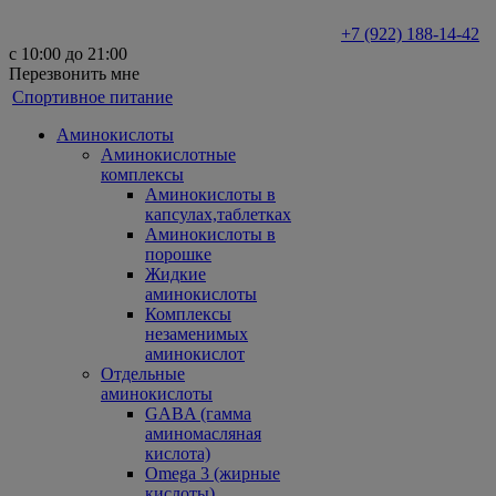
+7 (922) 188-14-42
с 10:00 до 21:00
Перезвонить мне
Спортивное питание
Аминокислоты
Аминокислотные
комплексы
Аминокислоты в
капсулах,таблетках
Аминокислоты в
порошке
Жидкие
аминокислоты
Комплексы
незаменимых
аминокислот
Отдельные
аминокислоты
GABA (гамма
аминомасляная
кислота)
Omega 3 (жирные
кислоты)