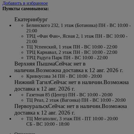
Добавить в избранное
Пункты самовывоза:
Екатеринбург
Белинского 232, 1 этаж (Ботаника) ПН - ВС 10:00 -
21:00
ТРЦ «Фан Фан», Ясная 2, 1 этаж ПН - ВС 10:00 -
21:00
ТЦ Успенский, 1 этаж ПН - ВС 10:00 - 22:00
ТРЦ Карнавал, 2 этаж ПН - ВС 10:00 - 22:00
ТРЦ Радуга Парк ПН - ВС 10:00 - 22:00
Верхняя Пышма
Сейчас нет в
наличии.
Возможна доставка к
12 авг. 2026 г.
Кривоусова 34 ПН - ВС 10:00 - 20:00
Нижний Тагил
Сейчас нет в наличии.
Возможна
доставка к
12 авг. 2026 г.
Газетная 85 (Центр) ПН - ВС 10:00 - 20:00
ТЦ Реал, 2 этаж (Вагонка) ПН - ВС 10:00 - 20:00
Первоуральск
Сейчас нет в наличии.
Возможна
доставка к
12 авг. 2026 г.
ТЦ Мегаполис, 3 этаж ПН - ПТ 10:00 - 20:00
СБ - ВС 10:00 - 18:00