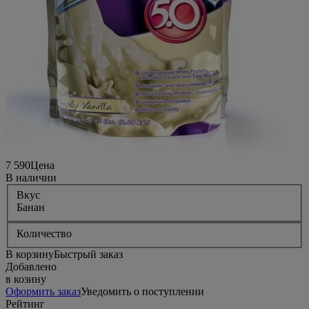
7 590
Цена
В наличии
Вкус
Банан
Количество
В корзину
Быстрый заказ
Добавлено
в козину
Оформить заказ
Уведомить о поступлении
Рейтинг