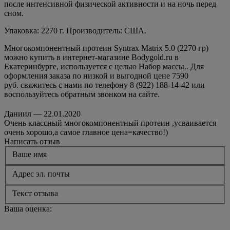
после интенсивной физической активности и на ночь перед
сном.
Упаковка: 2270 г. Производитель: США.
Многокомпонентный протеин Syntrax Matrix 5.0 (2270 гр)
можно купить в интернет-магазине Bodygold.ru в
Екатеринбурге, используется с целью Набор массы.. Для
оформления заказа по низкой и выгодной цене 7590
руб. свяжитесь с нами по телефону 8 (922) 188-14-42 или
воспользуйтесь обратным звонком на сайте.
Даниил — 22.01.2020
Очень классный многокомпонентный протеин ,усваивается
очень хорошо,а самое главное цена=качество!)
Написать отзыв
Ваше имя
Адрес эл. почты
Текст отзыва
Ваша оценка: