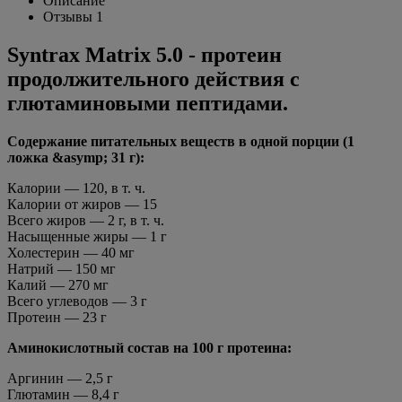
Описание
Отзывы
1
Syntrax Matrix 5.0 - протеин
продолжительного действия с
глютаминовыми пептидами.
Содержание питательных веществ в одной порции (1
ложка &asymp; 31 г):
Калории — 120, в т. ч.
Калории от жиров — 15
Всего жиров — 2 г, в т. ч.
Насыщенные жиры — 1 г
Холестерин — 40 мг
Натрий — 150 мг
Калий — 270 мг
Всего углеводов — 3 г
Протеин — 23 г
Аминокислотный состав на 100 г протеина:
Аргинин — 2,5 г
Глютамин — 8,4 г