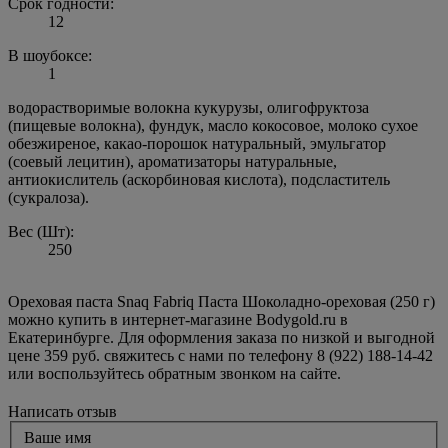
Срок годности:
12
В шоубоксе:
1
водорастворимые волокна кукурузы, олигофруктоза
(пищевые волокна), фундук, масло кокосовое, молоко сухое
обезжиреное, какао-порошок натуральный, эмульгатор
(соевый лецитин), ароматизаторы натуральные,
антиокислитель (аскорбиновая кислота), подсластитель
(сукралоза).
Вес (Шт):
250
Ореховая паста Snaq Fabriq Паста Шоколадно-ореховая (250 г)
можно купить в интернет-магазине Bodygold.ru в
Екатеринбурге. Для оформления заказа по низкой и выгодной
цене 359 руб. свяжитесь с нами по телефону 8 (922) 188-14-42
или воспользуйтесь обратным звонком на сайте.
Написать отзыв
Ваше имя