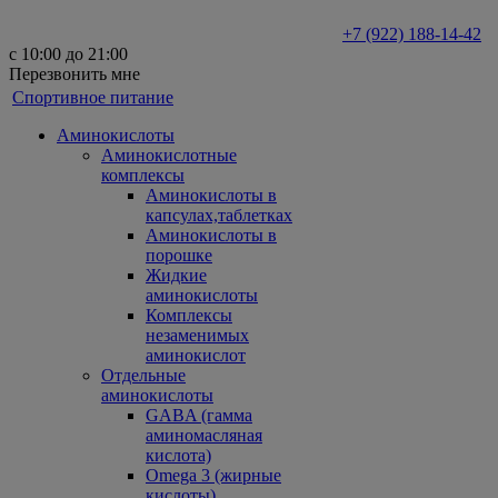
+7 (922) 188-14-42
с 10:00 до 21:00
Перезвонить мне
Спортивное питание
Аминокислоты
Аминокислотные
комплексы
Аминокислоты в
капсулах,таблетках
Аминокислоты в
порошке
Жидкие
аминокислоты
Комплексы
незаменимых
аминокислот
Отдельные
аминокислоты
GABA (гамма
аминомасляная
кислота)
Omega 3 (жирные
кислоты)