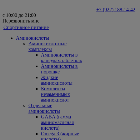
+7 (922) 188-14-42
с 10:00 до 21:00
Перезвонить мне
Спортивное питание
Аминокислоты
Аминокислотные
комплексы
Аминокислоты в
капсулах,таблетках
Аминокислоты в
порошке
Жидкие
аминокислоты
Комплексы
незаменимых
аминокислот
Отдельные
аминокислоты
GABA (гамма
аминомасляная
кислота)
Omega 3 (жирные
кислоты)