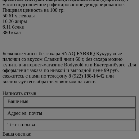
масло подсолнечное рафинированное дезодорированное.
Пищевая ценность на 100 гр:
50.61 углеводы
16.26 жиры
6.11 белки
380 ккал
Белковые чипсы без сахара SNAQ FABRIQ Кукурузные
палочки со вкусом Сладкий чили 60 г, без сахара можно
купить в интернет-магазине Bodygold.ru в Екатеринбурге. Для
оформления заказа по низкой и выгодной цене 99 руб.
свяжитесь с нами по телефону 8 (922) 188-14-42 или
воспользуйтесь обратным звонком на сайте.
Написать отзыв
Ваше имя
Адрес эл. почты
Текст отзыва
Ваша оценка: