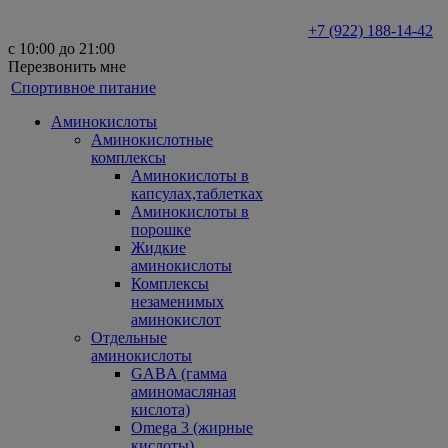
+7 (922) 188-14-42
с 10:00 до 21:00
Перезвонить мне
Спортивное питание
Аминокислоты
Аминокислотные
комплексы
Аминокислоты в
капсулах,таблетках
Аминокислоты в
порошке
Жидкие
аминокислоты
Комплексы
незаменимых
аминокислот
Отдельные
аминокислоты
GABA (гамма
аминомасляная
кислота)
Omega 3 (жирные
кислоты)