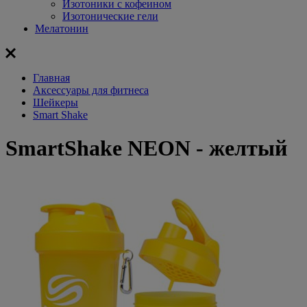
Изотоники с кофеином
Изотонические гели
Мелатонин
Главная
Aксессуары для фитнеса
Шейкеры
Smart Shake
SmartShake NEON - желтый