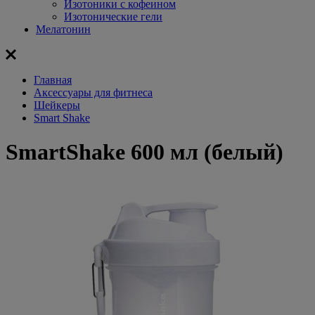
Изотоники с кофеином
Изотонические гели
Мелатонин
Главная
Aксессуары для фитнеса
Шейкеры
Smart Shake
SmartShake 600 мл (белый)