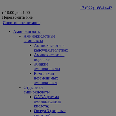
+7 (922) 188-14-42
с 10:00 до 21:00
Перезвонить мне
Спортивное питание
Аминокислоты
Аминокислотные
комплексы
Аминокислоты в
капсулах,таблетках
Аминокислоты в
порошке
Жидкие
аминокислоты
Комплексы
незаменимых
аминокислот
Отдельные
аминокислоты
GABA (гамма
аминомасляная
кислота)
Omega 3 (жирные
кислоты)