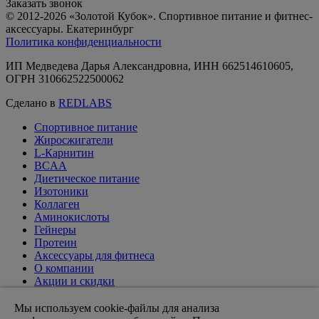
Заказать звонок
© 2012-2026 «Золотой Кубок». Спортивное питание и фитнес-
аксессуары. Екатеринбург
Политика конфиденциальности
ИП Медведева Дарья Александровна, ИНН 662514610605,
ОГРН 310662522500062
Сделано в
REDLABS
Спортивное питание
Жиросжигатели
L-Карнитин
BCAA
Диетическое питание
Изотоники
Коллаген
Аминокислоты
Гейнеры
Протеин
Аксессуары для фитнеса
О компании
Акции и скидки
Вакансии
Доставка и оплата
Мы используем cookie-файлы для анализа