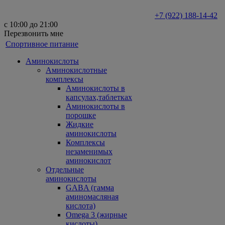
+7 (922) 188-14-42
с 10:00 до 21:00
Перезвонить мне
Спортивное питание
Аминокислоты
Аминокислотные
комплексы
Аминокислоты в
капсулах,таблетках
Аминокислоты в
порошке
Жидкие
аминокислоты
Комплексы
незаменимых
аминокислот
Отдельные
аминокислоты
GABA (гамма
аминомасляная
кислота)
Omega 3 (жирные
кислоты)