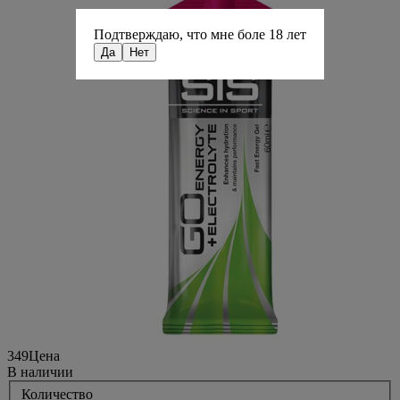
Подтверждаю, что мне боле 18 лет
Да
Нет
349
Цена
В наличии
Количество