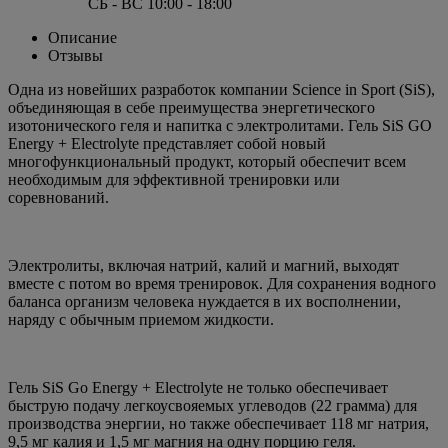
СБ - ВС 10:00 - 18:00
Описание
Отзывы
Одна из новейших разработок компании Science in Sport (SiS),
объединяющая в себе преимущества энергетического
изотонического геля и напитка с электролитами. Гель SiS GO
Energy + Electrolyte представляет собой новый
многофункциональный продукт, который обеспечит всем
необходимым для эффективной тренировки или
соревнований.
Электролиты, включая натрий, калий и магний, выходят
вместе с потом во время тренировок. Для сохранения водного
баланса организм человека нуждается в их восполнении,
наряду с обычным приемом жидкости.
Гель SiS Go Energy + Electrolyte не только обеспечивает
быструю подачу легкоусвояемых углеводов (22 грамма) для
производства энергии, но также обеспечивает 118 мг натрия,
9,5 мг калия и 1,5 мг магния на одну порцию геля.