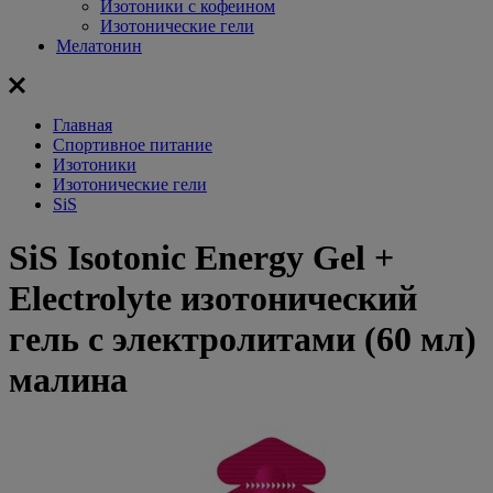
Изотоники с кофеином
Изотонические гели
Мелатонин
Главная
Спортивное питание
Изотоники
Изотонические гели
SiS
SiS Isotonic Energy Gel +
Electrolyte изотонический
гель с электролитами (60 мл)
малина