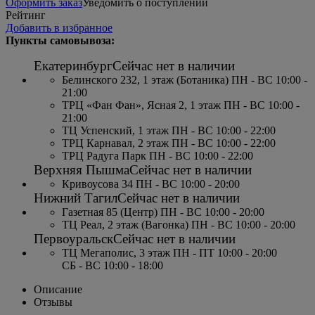
Оформить заказ
Уведомить о поступлении
Рейтинг
Добавить в избранное
Пункты самовывоза:
Екатеринбург
Сейчас нет в наличии
Белинского 232, 1 этаж (Ботаника) ПН - ВС 10:00 -
21:00
ТРЦ «Фан Фан», Ясная 2, 1 этаж ПН - ВС 10:00 -
21:00
ТЦ Успенский, 1 этаж ПН - ВС 10:00 - 22:00
ТРЦ Карнавал, 2 этаж ПН - ВС 10:00 - 22:00
ТРЦ Радуга Парк ПН - ВС 10:00 - 22:00
Верхняя Пышма
Сейчас нет в наличии
Кривоусова 34 ПН - ВС 10:00 - 20:00
Нижний Тагил
Сейчас нет в наличии
Газетная 85 (Центр) ПН - ВС 10:00 - 20:00
ТЦ Реал, 2 этаж (Вагонка) ПН - ВС 10:00 - 20:00
Первоуральск
Сейчас нет в наличии
ТЦ Мегаполис, 3 этаж ПН - ПТ 10:00 - 20:00
СБ - ВС 10:00 - 18:00
Описание
Отзывы