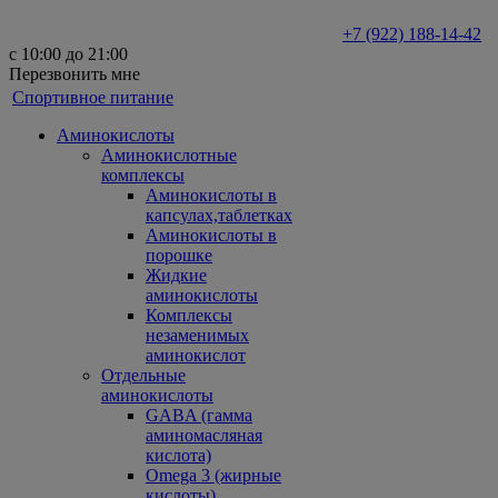
+7 (922) 188-14-42
с 10:00 до 21:00
Перезвонить мне
Спортивное питание
Аминокислоты
Аминокислотные
комплексы
Аминокислоты в
капсулах,таблетках
Аминокислоты в
порошке
Жидкие
аминокислоты
Комплексы
незаменимых
аминокислот
Отдельные
аминокислоты
GABA (гамма
аминомасляная
кислота)
Omega 3 (жирные
кислоты)