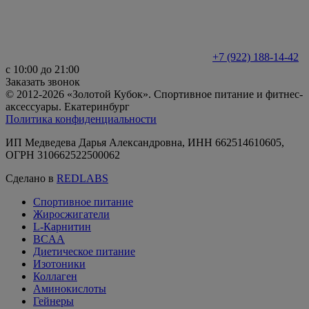
+7 (922) 188-14-42
с 10:00 до 21:00
Заказать звонок
© 2012-2026 «Золотой Кубок». Спортивное питание и фитнес-
аксессуары. Екатеринбург
Политика конфиденциальности
ИП Медведева Дарья Александровна, ИНН 662514610605,
ОГРН 310662522500062
Сделано в
REDLABS
Спортивное питание
Жиросжигатели
L-Карнитин
BCAA
Диетическое питание
Изотоники
Коллаген
Аминокислоты
Гейнеры