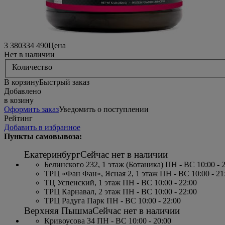
3 380
33
4 490
Цена
Нет в наличии
Количество
В корзину
Быстрый заказ
Добавлено
в козину
Оформить заказ
Уведомить о поступлении
Рейтинг
Добавить в избранное
Пункты самовывоза:
Екатеринбург
Сейчас нет в наличии
Белинского 232, 1 этаж (Ботаника) ПН - ВС 10:00 - 
ТРЦ «Фан Фан», Ясная 2, 1 этаж ПН - ВС 10:00 - 21
ТЦ Успенский, 1 этаж ПН - ВС 10:00 - 22:00
ТРЦ Карнавал, 2 этаж ПН - ВС 10:00 - 22:00
ТРЦ Радуга Парк ПН - ВС 10:00 - 22:00
Верхняя Пышма
Сейчас нет в наличии
Кривоусова 34 ПН - ВС 10:00 - 20:00