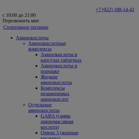
+7 (922) 188-14-42
с 10:00 до 21:00
Перезвонить мне
Спортивное питание
Аминокислоты
Аминокислотные
комплексы
Аминокислоты в
капсулах,таблетках
Аминокислоты в
порошке
Жидкие
аминокислоты
Комплексы
незаменимых
аминокислот
Отдельные
аминокислоты
GABA (гамма
аминомасляная
кислота)
Omega 3 (жирные
кислоты)