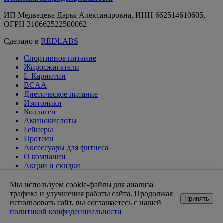
ИП Медведева Дарья Александровна, ИНН 662514610605,
ОГРН 310662522500062
Сделано в
REDLABS
Спортивное питание
Жиросжигатели
L-Карнитин
BCAA
Диетическое питание
Изотоники
Коллаген
Аминокислоты
Гейнеры
Протеин
Аксессуары для фитнеса
О компании
Акции и скидки
Вакансии
Доставка и оплата
Мы используем cookie-файлы для анализа
Оптовикам
трафика и улучшения работы сайта. Продолжая
Принять
Статьи
использовать сайт, вы соглашаетесь с нашей
Возврат товара
политикой конфиденциальности
Контакты магазинов