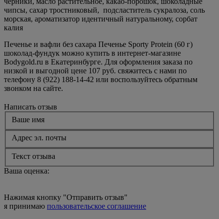
черники, масло растительное, какао-порошок, шоколадные
чипсы, сахар тростниковый, подсластитель сукралоза, соль
морская, ароматизатор идентичный натуральному, сорбат
калия
Печенье и вафли без сахара Печенье Sporty Protein (60 г)
шоколад-фундук можно купить в интернет-магазине
Bodygold.ru в Екатеринбурге. Для оформления заказа по
низкой и выгодной цене 107 руб. свяжитесь с нами по
телефону 8 (922) 188-14-42 или воспользуйтесь обратным
звонком на сайте.
Написать отзыв
Ваше имя
Адрес эл. почты
Текст отзыва
Ваша оценка:
Нажимая кнопку "Отправить отзыв"
я принимаю
пользовательское соглашение