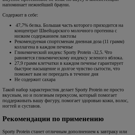
напоминает нежнейший брауни.
Содержит в себе:
47,7% белка. Большая часть которого приходится на
концентрат Швейцарского молочного протеина с
низким содержанием лактозы
Рекомендуемая спортсменам дневная доза (11 грамм)
коллагена в каждом печенье
Гликемический индекс Sporty Protein -32,5. Что
равняется гликемическому индексу зеленого яблока.
27,9 грамм клетчатки в каждом печенье гарантирует
быстрое насыщение и долгое чувство сытости, что
поможет вам не переедать в течение дня
Не содержит сахара
Такой набор характеристик делает Sporty Protein не просто
вкусным, но и полезным перекусом, который помогает
поддерживать вашу фигуру, помогает здоровью кожи, волос,
ногтей и суставов.
Рекомендации по применению
Sporty Protein станет отличным дополнением к завтраку или