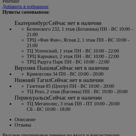
Рейтинг
Добавить в избранное
Пункты самовывоза:
Екатеринбург
Сейчас нет в наличии
Белинского 232, 1 этаж (Ботаника) ПН - ВС 10:00 -
21:00
ТРЦ «Фан Фан», Ясная 2, 1 этаж ПН - ВС 10:00 -
21:00
ТЦ Успенский, 1 этаж ПН - ВС 10:00 - 22:00
ТРЦ Карнавал, 2 этаж ПН - ВС 10:00 - 22:00
ТРЦ Радуга Парк ПН - ВС 10:00 - 22:00
Верхняя Пышма
Сейчас нет в наличии
Кривоусова 34 ПН - ВС 10:00 - 20:00
Нижний Тагил
Сейчас нет в наличии
Газетная 85 (Центр) ПН - ВС 10:00 - 20:00
ТЦ Реал, 2 этаж (Вагонка) ПН - ВС 10:00 - 20:00
Первоуральск
Сейчас нет в наличии
ТЦ Мегаполис, 3 этаж ПН - ПТ 10:00 - 20:00
СБ - ВС 10:00 - 18:00
Описание
Отзывы
Вкусное протеиновое печенье по вкусу и консистенции