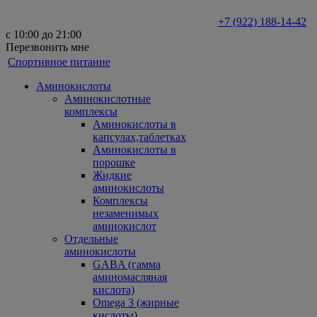
+7 (922) 188-14-42
с 10:00 до 21:00
Перезвонить мне
Спортивное питание
Аминокислоты
Аминокислотные
комплексы
Аминокислоты в
капсулах,таблетках
Аминокислоты в
порошке
Жидкие
аминокислоты
Комплексы
незаменимых
аминокислот
Отдельные
аминокислоты
GABA (гамма
аминомасляная
кислота)
Omega 3 (жирные
кислоты)