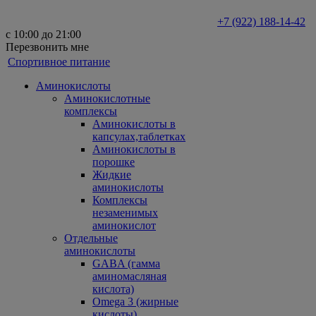
+7 (922) 188-14-42
с 10:00 до 21:00
Перезвонить мне
Спортивное питание
Аминокислоты
Аминокислотные
комплексы
Аминокислоты в
капсулах,таблетках
Аминокислоты в
порошке
Жидкие
аминокислоты
Комплексы
незаменимых
аминокислот
Отдельные
аминокислоты
GABA (гамма
аминомасляная
кислота)
Omega 3 (жирные
кислоты)