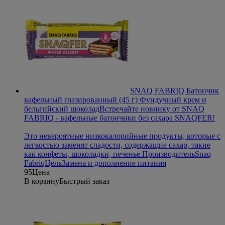
SNAQ FABRIQ Батончик
вафельный глазированный (45 г) Фундучный крем и
бельгийский шоколад
Встречайте новинку от SNAQ
FABRIQ - вафельные батончики без сахара SNAQFER!
Это невероятные низкокалорийные продукты, которые с
легкостью заменят сладости, содержащие сахар, такие
как конфеты, шоколадки, печенье.
Производитель
Snaq
Fabriq
Цель
Замена и дополнение питания
95
Цена
В корзину
Быстрый заказ