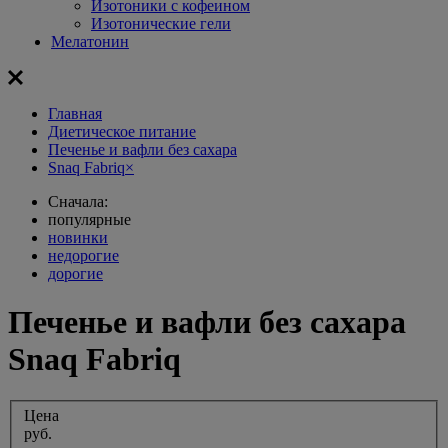
Изотоники с кофеином
Изотонические гели
Мелатонин
Главная
Диетическое питание
Печенье и вафли без сахара
Snaq Fabriq
×
Сначала:
популярные
новинки
недорогие
дорогие
Печенье и вафли без сахара
Snaq Fabriq
Цена
руб.