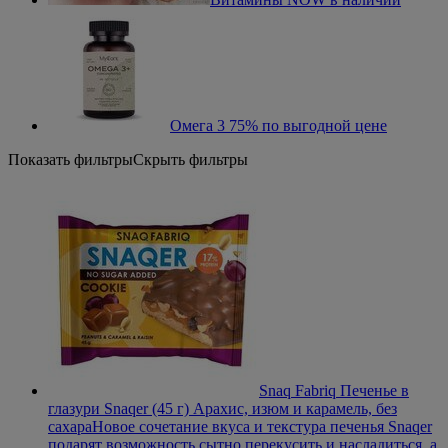
Омега 3 75% по выгодной цене
Показать фильтры
Скрыть фильтры
Snaq Fabriq Печенье в
глазури Snaqer (45 г) Арахис, изюм и карамель, без
сахара
Новое сочетание вкуса и текстура печенья Snaqer
подарят возможность сытно перекусить и насладиться, а