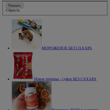
Показать
Сбрость
МОРОЖЕНОЕ БЕЗ САХАРА
Новое печенье - суфле БЕЗ САХАРА
Витамины NOW в наличии