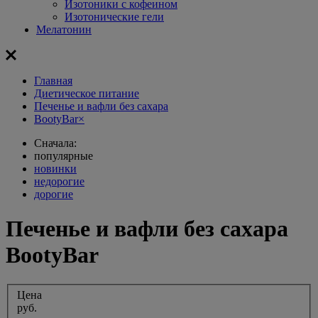
Изотоники с кофеином
Изотонические гели
Мелатонин
Главная
Диетическое питание
Печенье и вафли без сахара
BootyBar
×
Сначала:
популярные
новинки
недорогие
дорогие
Печенье и вафли без сахара
BootyBar
Цена
руб.