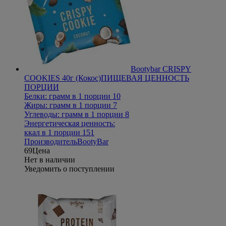
Bootybar CRISPY
COOKIES 40г (Кокос)
ПИЩЕВАЯ ЦЕННОСТЬ
ПОРЦИИ
Белки: грамм в 1 порции 10
Жиры: грамм в 1 порции 7
Углеводы: грамм в 1 порции 8
Энергетическая ценность:
ккал в 1 порции 151
Производитель
BootyBar
69
Цена
Нет в наличии
Уведомить о поступлении