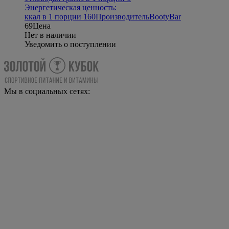
Энергетическая ценность:
ккал в 1 порции 160
Производитель
BootyBar
69
Цена
Нет в наличии
Уведомить о поступлении
Мы в социальных сетях: