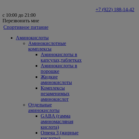
+7 (922) 188-14-42
с 10:00 до 21:00
Перезвонить мне
Спортивное питание
Аминокислоты
Аминокислотные
комплексы
Аминокислоты в
капсулах,таблетках
Аминокислоты в
порошке
Жидкие
аминокислоты
Комплексы
незаменимых
аминокислот
Отдельные
аминокислоты
GABA (гамма
аминомасляная
кислота)
Omega 3 (жирные
кислоты)