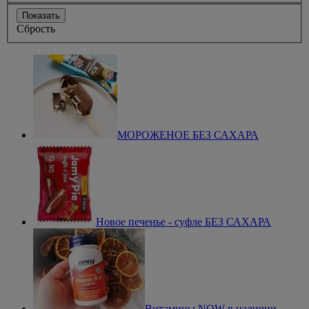
Показать
Сбрость
МОРОЖЕНОЕ БЕЗ САХАРА
Новое печенье - суфле БЕЗ САХАРА
Витамины NOW в наличии