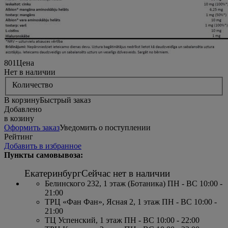
801
Цена
Нет в наличии
Количество
В корзину
Быстрый заказ
Добавлено
в козину
Оформить заказ
Уведомить о поступлении
Рейтинг
Добавить в избранное
Пункты самовывоза:
Екатеринбург
Сейчас нет в наличии
Белинского 232, 1 этаж (Ботаника) ПН - ВС 10:00 -
21:00
ТРЦ «Фан Фан», Ясная 2, 1 этаж ПН - ВС 10:00 -
21:00
ТЦ Успенский, 1 этаж ПН - ВС 10:00 - 22:00