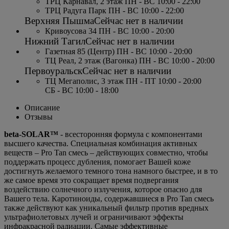
ТРЦ Карнавал, 2 этаж ПН - ВС 10:00 - 22:00
ТРЦ Радуга Парк ПН - ВС 10:00 - 22:00
Верхняя Пышма
Сейчас нет в наличии
Кривоусова 34 ПН - ВС 10:00 - 20:00
Нижний Тагил
Сейчас нет в наличии
Газетная 85 (Центр) ПН - ВС 10:00 - 20:00
ТЦ Реал, 2 этаж (Вагонка) ПН - ВС 10:00 - 20:00
Первоуральск
Сейчас нет в наличии
ТЦ Мегаполис, 3 этаж ПН - ПТ 10:00 - 20:00
СБ - ВС 10:00 - 18:00
Описание
Отзывы
beta-SOLAR™
- всесторонняя формула с компонентами
высшего качества. Специальная комбинация активных
веществ – Pro Tan смесь – действующих совместно, чтобы
поддержать процесс дубления, помогает Вашей коже
достигнуть желаемого темного тона намного быстрее, и в то
же самое время это сокращает время подвергания
воздействию солнечного излучения, которое опасно для
Вашего тела. Каротиноиды, содержавшиеся в Pro Tan смесь
также действуют как уникальный фильтр против вредных
ультрафиолетовых лучей и ограничивают эффекты
инфракрасной радиации. Самые эффективные