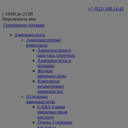
+7 (922) 188-14-42
с 10:00 до 21:00
Перезвонить мне
Спортивное питание
Аминокислоты
Аминокислотные
комплексы
Аминокислоты в
капсулах,таблетках
Аминокислоты в
порошке
Жидкие
аминокислоты
Комплексы
незаменимых
аминокислот
Отдельные
аминокислоты
GABA (гамма
аминомасляная
кислота)
Omega 3 (жирные
кислоты)